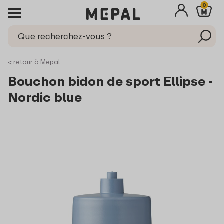
0
< retour à Mepal
Bouchon bidon de sport Ellipse -
Nordic blue