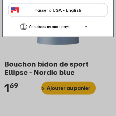
Passer à
USA - English
Bouchon bidon de sport
Ellipse - Nordic blue
1
69
Ajouter au panier