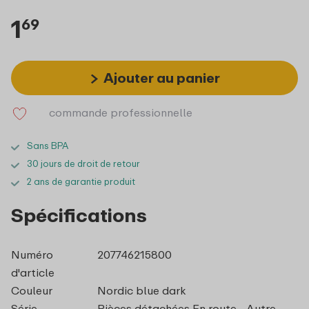
1
69
Ajouter au panier
commande professionnelle
Sans BPA
30 jours de droit de retour
2 ans de garantie produit
Spécifications
Numéro
207746215800
d'article
Couleur
Nordic blue dark
Série
Pièces détachées En route - Autre