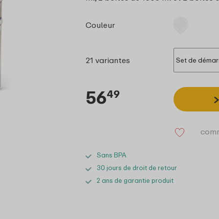
Couleur
21 variantes
56
49
comm
Sans BPA
30 jours de droit de retour
2 ans de garantie produit