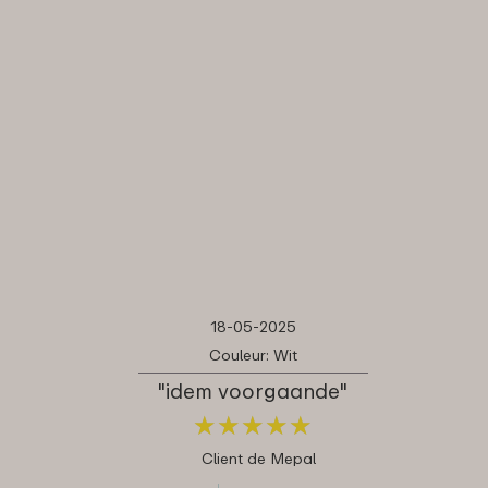
18-05-2025
Couleur: Wit
"idem voorgaande"
★
★
★
★
★
★
★
★
★
★
Client de Mepal