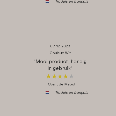
Traduis en français
09-12-2023
Couleur: Wit
"Mooi product, handig
in gebruik"
★
★
★
★
★
★
★
★
★
★
Client de Mepal
Traduis en français