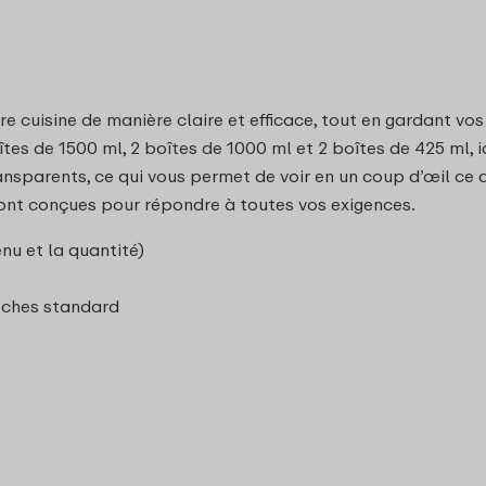
e cuisine de manière claire et efficace, tout en gardant vo
îtes de 1500 ml, 2 boîtes de 1000 ml et 2 boîtes de 425 ml, 
ansparents, ce qui vous permet de voir en un coup d’œil ce qu
ont conçues pour répondre à toutes vos exigences.
nu et la quantité)
sèches standard