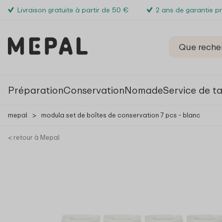
Livraison gratuite à partir de 50 €
2 ans de garantie p
Préparation
Conservation
Nomade
Service de t
mepal
>
modula set de boîtes de conservation 7 pcs - blanc
< retour à Mepal