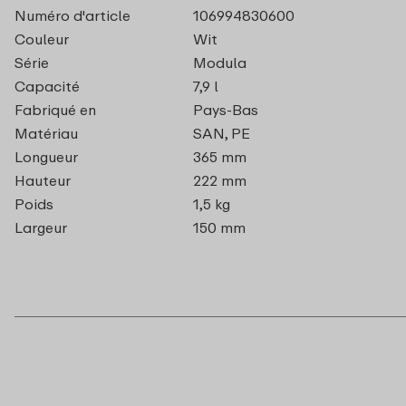
Numéro d'article
106994830600
Couleur
Wit
Série
Modula
Capacité
7,9 l
Fabriqué en
Pays-Bas
Matériau
SAN, PE
Longueur
365 mm
Hauteur
222 mm
Poids
1,5 kg
Largeur
150 mm