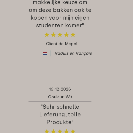
makkelijke keuze om
om deze bakken ook te
kopen voor mijn eigen
studenten kamer"
★
★
★
★
★
★
★
★
★
★
Client de Mepal
Traduis en français
16-12-2023
Couleur: Wit
"Sehr schnelle
Lieferung, tolle
Produkte"
★
★
★
★
★
★
★
★
★
★