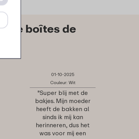
t de boîtes de
01-10-2025
Couleur: Wit
"Super blij met de
bakjes. Mijn moeder
heeft de bakken al
sinds ik mij kan
herinneren, dus het
was voor mij een