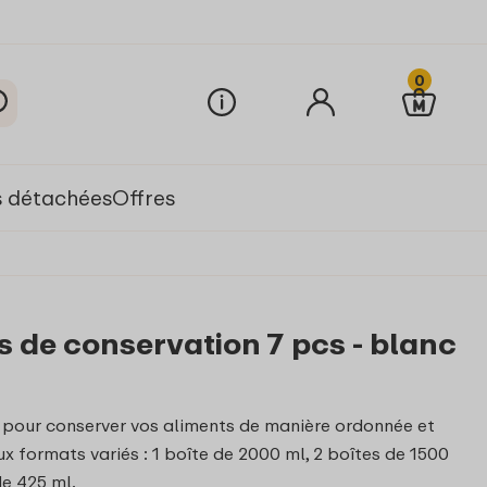
0
s détachées
Offres
s de conservation 7 pcs - blanc
l pour conserver vos aliments de manière ordonnée et
x formats variés : 1 boîte de 2000 ml, 2 boîtes de 1500
de 425 ml.