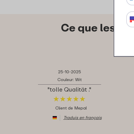
Ce que les au
25-10-2025
Couleur: Wit
"tolle Qualität ."
★
★
★
★
★
★
★
★
★
★
Client de Mepal
Traduis en français