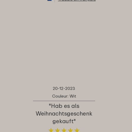
20-12-2023
Couleur: Wit
"Hab es als
Weihnachtsgeschenk
gekauft"
★
★
★
★
★
★
★
★
★
★