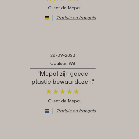
Client de Mepal
Traduis en français
28-09-2023
Couleur: Wit
"Mepal zijn goede
plastic bewaardozen."
★
★
★
★
★
★
★
★
★
★
Client de Mepal
Traduis en français