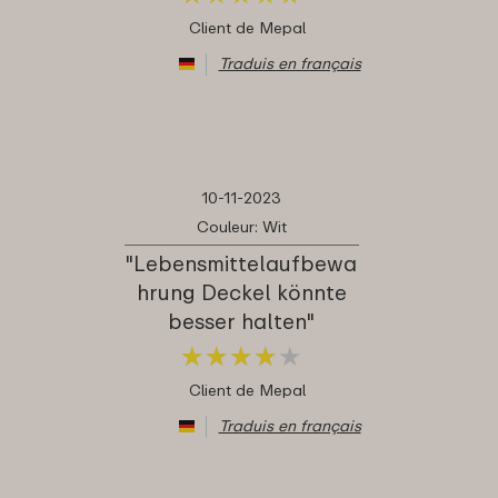
Client de Mepal
Traduis en français
10-11-2023
Couleur: Wit
"Lebensmittelaufbewa
hrung Deckel könnte
besser halten"
★
★
★
★
★
★
★
★
★
★
Client de Mepal
Traduis en français