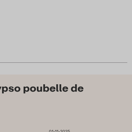
ypso poubelle de
01-11-2025