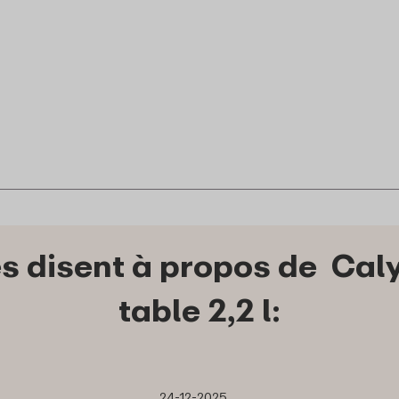
es disent à propos de Cal
table 2,2 l:
24-12-2025