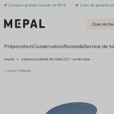
Livraison gratuite à partir de 50 €
2 ans de garantie p
Préparation
Conservation
Nomade
Service de t
mepal
>
calypso poubelle de table 2,2 l - nordic blue
< retour à Mepal