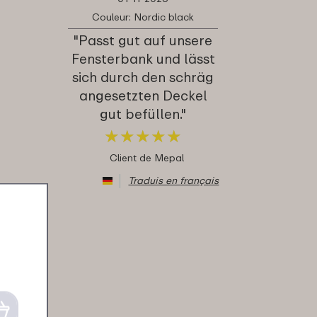
Couleur: Nordic black
"Passt gut auf unsere
Fensterbank und lässt
sich durch den schräg
angesetzten Deckel
gut befüllen."
★
★
★
★
★
★
★
★
★
★
Client de Mepal
Traduis en français