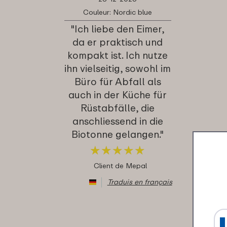
Couleur: Nordic blue
"Ich liebe den Eimer,
da er praktisch und
kompakt ist. Ich nutze
ihn vielseitig, sowohl im
Büro für Abfall als
auch in der Küche für
Rüstabfälle, die
anschliessend in die
Biotonne gelangen."
★
★
★
★
★
★
★
★
★
★
Client de Mepal
Traduis en français