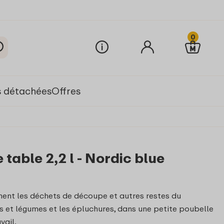
0
s détachées
Offres
table 2,2 l - Nordic blue
ent les déchets de découpe et autres restes du
ts et légumes et les épluchures, dans une petite poubelle
vail.