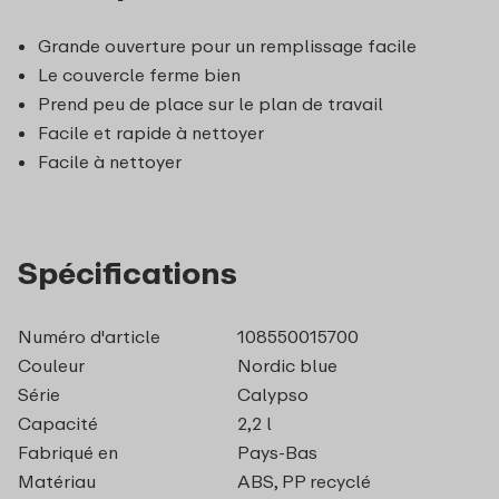
Grande ouverture pour un remplissage facile
Le couvercle ferme bien
Prend peu de place sur le plan de travail
Facile et rapide à nettoyer
Facile à nettoyer
Spécifications
Numéro d'article
108550015700
Couleur
Nordic blue
Série
Calypso
Capacité
2,2 l
Fabriqué en
Pays-Bas
Matériau
ABS, PP recyclé