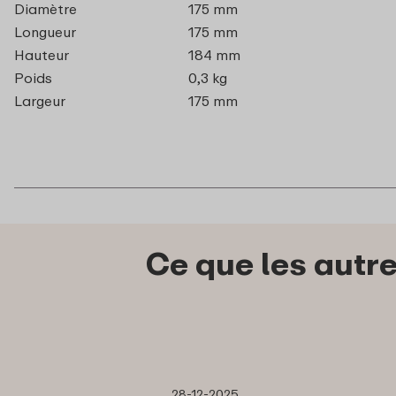
Diamètre
175 mm
Longueur
175 mm
Hauteur
184 mm
Poids
0,3 kg
Largeur
175 mm
Ce que les autr
28-12-2025