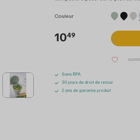
Couleur
10
49
comm
Sans BPA
30 jours de droit de retour
2 ans de garantie produit