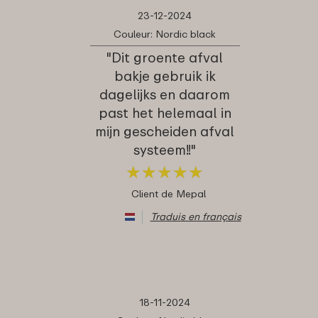
23-12-2024
Couleur: Nordic black
"Dit groente afval
bakje gebruik ik
dagelijks en daarom
past het helemaal in
mijn gescheiden afval
systeem!!"
★
★
★
★
★
★
★
★
★
★
Client de Mepal
Traduis en français
18-11-2024