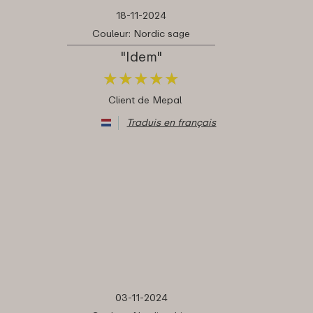
18-11-2024
Couleur: Nordic sage
"Idem"
★
★
★
★
★
★
★
★
★
★
Client de Mepal
Traduis en français
03-11-2024