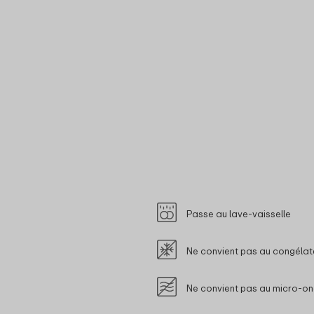
Passe au lave-vaisselle
Ne convient pas au congélat
Ne convient pas au micro-o