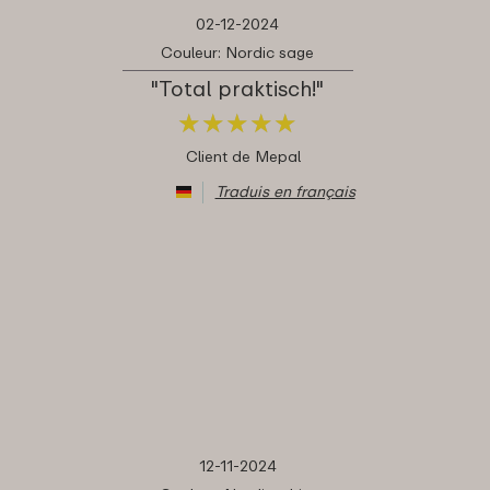
02-12-2024
Couleur: Nordic sage
"Total praktisch!"
★
★
★
★
★
★
★
★
★
★
Client de Mepal
Traduis en français
12-11-2024