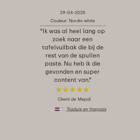
29-04-2025
Couleur: Nordic white
"Ik was al heel lang op
zoek naar een
tafelvuilbak die bij de
rest van de spullen
paste. Nu heb ik die
gevonden en super
content van."
★
★
★
★
★
★
★
★
★
★
Client de Mepal
Traduis en français