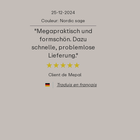
25-12-2024
Couleur: Nordic sage
"Megapraktisch und
formschön. Dazu
schnelle, problemlose
Lieferung."
★
★
★
★
★
★
★
★
★
★
Client de Mepal
Traduis en français