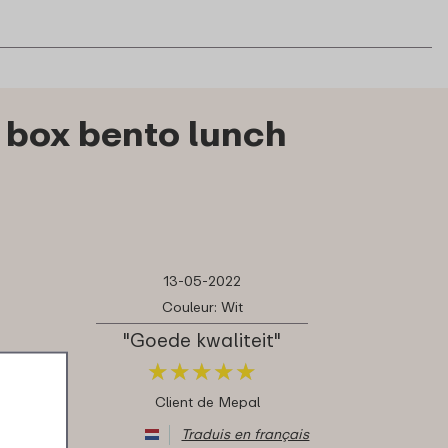
 box bento lunch
13-05-2022
Couleur: Wit
"Goede kwaliteit"
★
★
★
★
★
★
★
★
★
★
Client de Mepal
Traduis en français