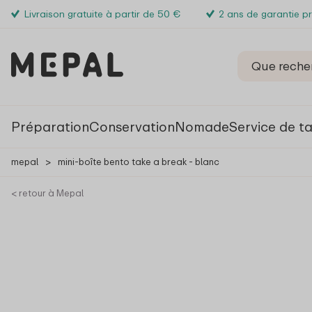
Livraison gratuite à partir de 50 €
2 ans de garantie p
Préparation
Conservation
Nomade
Service de t
mepal
>
mini-boîte bento take a break - blanc
< retour à Mepal