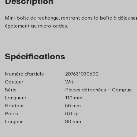
Description
Mini-boîte de rechange, rentrant dans la boîte à déjeuner
également au micro-ondes.
Spécifications
Numéro d'article
207631030600
Couleur
Wit
Série
Pièces détachées – Campus
Longueur
110 mm
Hauteur
50 mm
Poids
0,0 kg
Largeur
80 mm