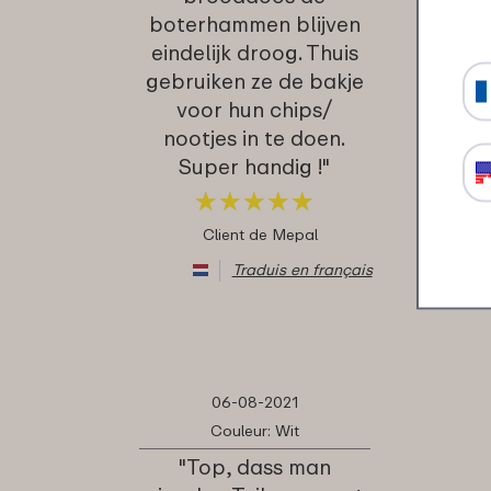
boterhammen blijven
eindelijk droog. Thuis
gebruiken ze de bakje
voor hun chips/
nootjes in te doen.
Super handig !"
★
★
★
★
★
★
★
★
★
★
Client de Mepal
Traduis en français
06-08-2021
Couleur: Wit
"Top, dass man