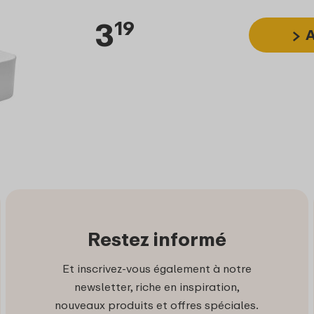
3
19
A
Restez informé
Et inscrivez-vous également à notre
newsletter, riche en inspiration,
nouveaux produits et offres spéciales.