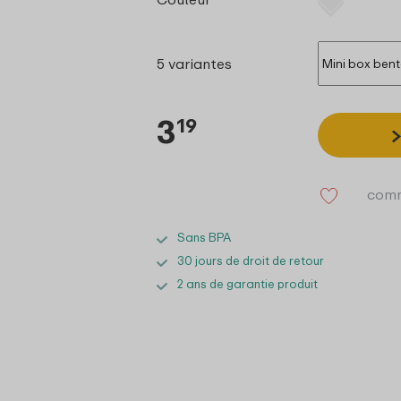
5 variantes
3
19
comm
Sans BPA
30 jours de droit de retour
2 ans de garantie produit