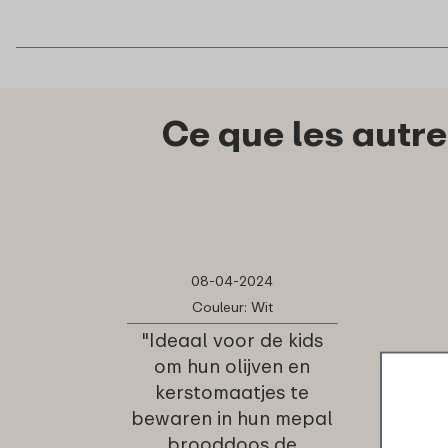
Ce que les autr
08-04-2024
Couleur: Wit
"Ideaal voor de kids
om hun olijven en
kerstomaatjes te
bewaren in hun mepal
brooddoos de