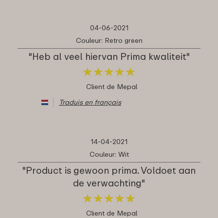
04-06-2021
Couleur: Retro green
"Heb al veel hiervan Prima kwaliteit"
★
★
★
★
★
★
★
★
★
★
Client de Mepal
Traduis en français
14-04-2021
Couleur: Wit
"Product is gewoon prima. Voldoet aan
de verwachting"
★
★
★
★
★
★
★
★
★
★
Client de Mepal