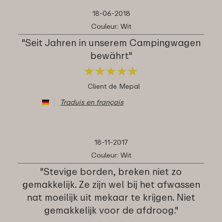
18-06-2018
Couleur: Wit
"Seit Jahren in unserem Campingwagen
bewährt"
★
★
★
★
★
★
★
★
★
★
Client de Mepal
Traduis en français
18-11-2017
Couleur: Wit
"Stevige borden, breken niet zo
gemakkelijk. Ze zijn wel bij het afwassen
nat moeilijk uit mekaar te krijgen. Niet
gemakkelijk voor de afdroog."