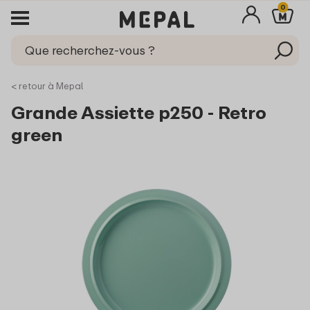
0
< retour à Mepal
Grande Assiette p250 - Retro
green