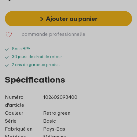
Ajouter au panier
commande professionnelle
Sans BPA
30 jours de droit de retour
2 ans de garantie produit
Spécifications
Numéro
102602093400
d'article
Couleur
Retro green
Série
Basic
Fabriqué en
Pays-Bas
Matériau
Mélamine