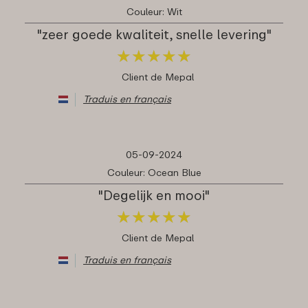
Couleur: Wit
"zeer goede kwaliteit, snelle levering"
★
★
★
★
★
★
★
★
★
★
Client de Mepal
Traduis en français
05-09-2024
Couleur: Ocean Blue
"Degelijk en mooi"
★
★
★
★
★
★
★
★
★
★
Client de Mepal
Traduis en français