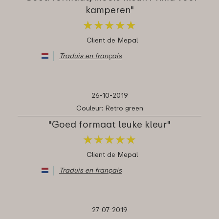
kamperen"
★
★
★
★
★
★
★
★
★
★
Client de Mepal
Traduis en français
26-10-2019
Couleur: Retro green
"Goed formaat leuke kleur"
★
★
★
★
★
★
★
★
★
★
Client de Mepal
Traduis en français
27-07-2019