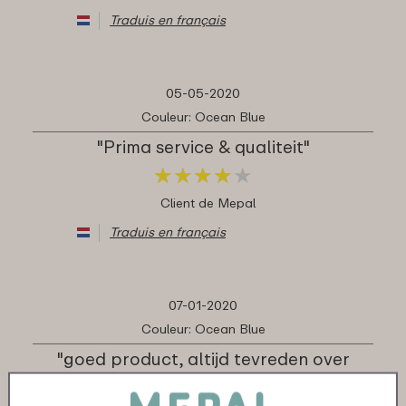
Traduis en français
05-05-2020
Couleur: Ocean Blue
"Prima service & qualiteit"
★
★
★
★
★
★
★
★
★
★
Client de Mepal
Traduis en français
07-01-2020
Couleur: Ocean Blue
"goed product, altijd tevreden over
mepal"