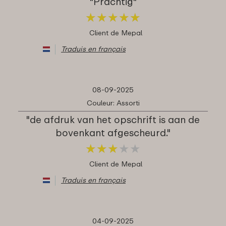
"Prachtig"
★
★
★
★
★
★
★
★
★
★
Client de Mepal
Traduis en français
08-09-2025
Couleur: Assorti
"de afdruk van het opschrift is aan de
bovenkant afgescheurd."
★
★
★
★
★
★
★
★
★
★
Client de Mepal
Traduis en français
04-09-2025