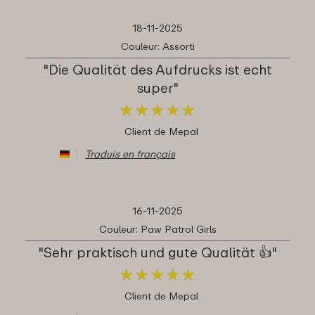
18-11-2025
Couleur: Assorti
"Die Qualität des Aufdrucks ist echt
super"
★
★
★
★
★
★
★
★
★
★
Client de Mepal
Traduis en français
16-11-2025
Couleur: Paw Patrol Girls
"Sehr praktisch und gute Qualität 👍"
★
★
★
★
★
★
★
★
★
★
Client de Mepal