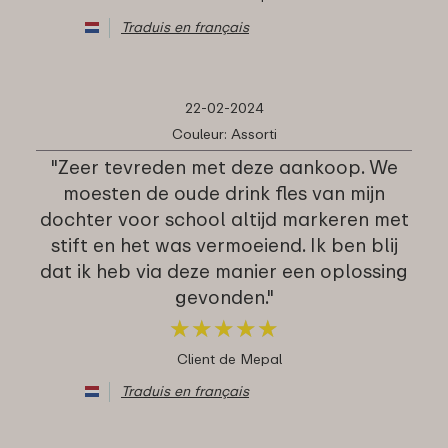
Traduis en français
22-02-2024
Couleur: Assorti
"Zeer tevreden met deze aankoop. We
moesten de oude drink fles van mijn
dochter voor school altijd markeren met
stift en het was vermoeiend. Ik ben blij
dat ik heb via deze manier een oplossing
gevonden."
★
★
★
★
★
★
★
★
★
★
Client de Mepal
Traduis en français