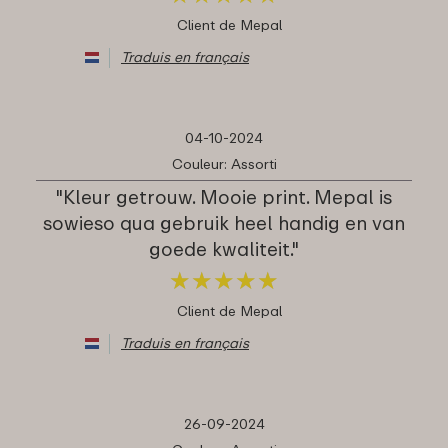
Client de Mepal
Traduis en français
04-10-2024
Couleur: Assorti
"Kleur getrouw. Mooie print. Mepal is
sowieso qua gebruik heel handig en van
goede kwaliteit."
★
★
★
★
★
★
★
★
★
★
Client de Mepal
Traduis en français
26-09-2024