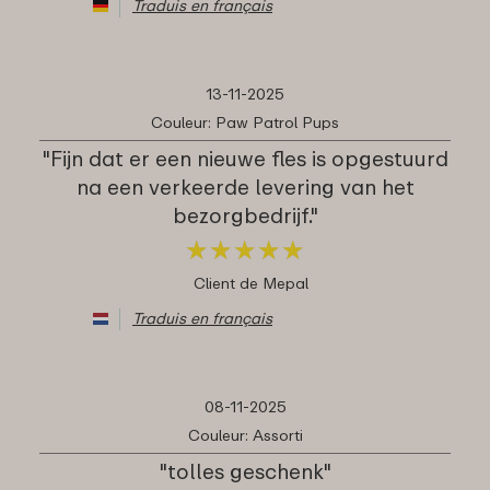
Traduis en français
13-11-2025
Couleur: Paw Patrol Pups
"Fijn dat er een nieuwe fles is opgestuurd
na een verkeerde levering van het
bezorgbedrijf."
★
★
★
★
★
★
★
★
★
★
Client de Mepal
Traduis en français
08-11-2025
Couleur: Assorti
"tolles geschenk"