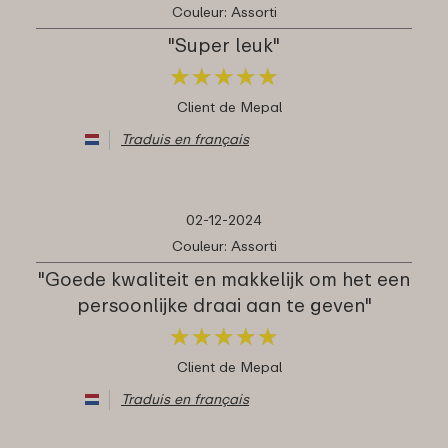
Couleur: Assorti
"Super leuk"
★
★
★
★
★
★
★
★
★
★
Client de Mepal
Traduis en français
02-12-2024
Couleur: Assorti
"Goede kwaliteit en makkelijk om het een
persoonlijke draai aan te geven"
★
★
★
★
★
★
★
★
★
★
Client de Mepal
Traduis en français