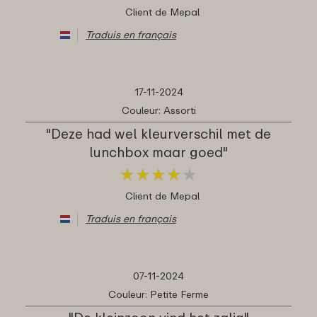
Client de Mepal
Traduis en français
17-11-2024
Couleur: Assorti
"Deze had wel kleurverschil met de
lunchbox maar goed"
★
★
★
★
★
★
★
★
★
★
Client de Mepal
Traduis en français
07-11-2024
Couleur: Petite Ferme