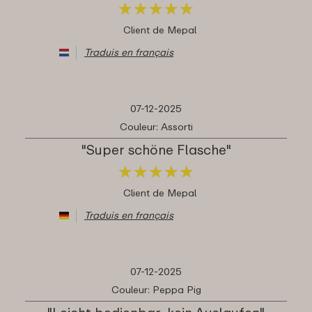
★
★
★
★
★
★
★
★
★
★
Client de Mepal
Traduis en français
07-12-2025
Couleur: Assorti
"Super schöne Flasche"
★
★
★
★
★
★
★
★
★
★
Client de Mepal
Traduis en français
07-12-2025
Couleur: Peppa Pig