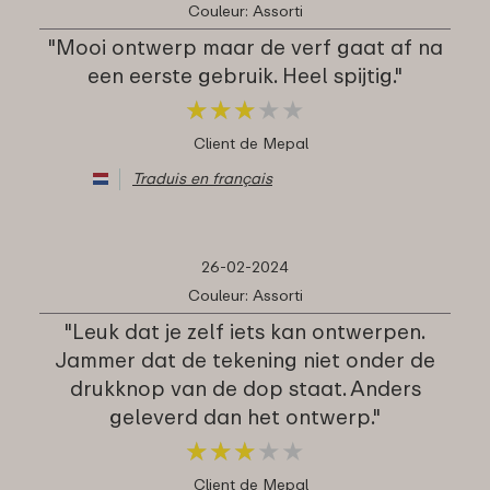
Couleur: Assorti
"Mooi ontwerp maar de verf gaat af na
een eerste gebruik. Heel spijtig."
★
★
★
★
★
★
★
★
★
★
Client de Mepal
Traduis en français
26-02-2024
Couleur: Assorti
"Leuk dat je zelf iets kan ontwerpen.
Jammer dat de tekening niet onder de
drukknop van de dop staat. Anders
geleverd dan het ontwerp."
★
★
★
★
★
★
★
★
★
★
Client de Mepal