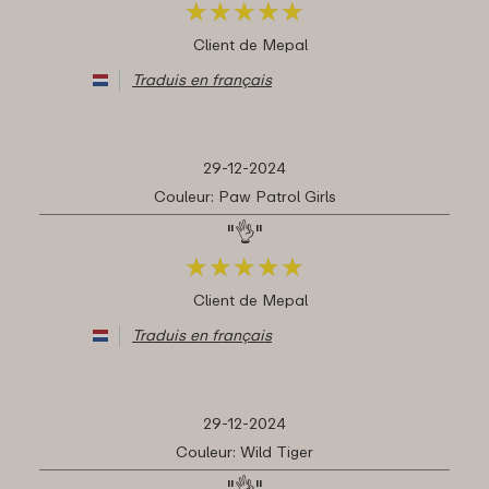
★
★
★
★
★
★
★
★
★
★
Client de Mepal
Traduis en français
29-12-2024
Couleur: Paw Patrol Girls
"👌"
★
★
★
★
★
★
★
★
★
★
Client de Mepal
Traduis en français
29-12-2024
Couleur: Wild Tiger
"👌"