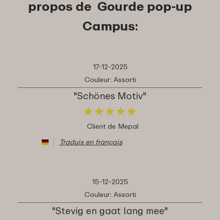
propos de Gourde pop-up
Campus:
17-12-2025
Couleur: Assorti
"Schönes Motiv"
★
★
★
★
★
★
★
★
★
★
Client de Mepal
Traduis en français
15-12-2025
Couleur: Assorti
"Stevig en gaat lang mee"