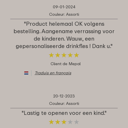
09-01-2024
Couleur: Assorti
"Product helemaal OK volgens
bestelling. Aangename verrassing voor
de kinderen. Wauw, een
gepersonaliseerde drinkfles ! Dank u."
★
★
★
★
★
★
★
★
★
★
Client de Mepal
Traduis en français
20-12-2023
Couleur: Assorti
"Lastig te openen voor een kind."
★
★
★
★
★
★
★
★
★
★