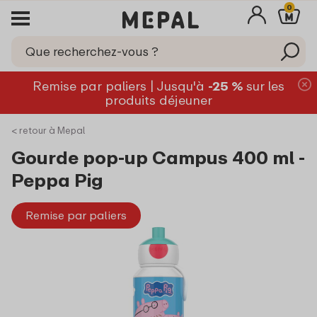
0
Remise par paliers | Jusqu'à
-25 %
sur les
produits déjeuner
< retour à Mepal
Gourde pop-up Campus 400 ml -
Peppa Pig
Remise par paliers