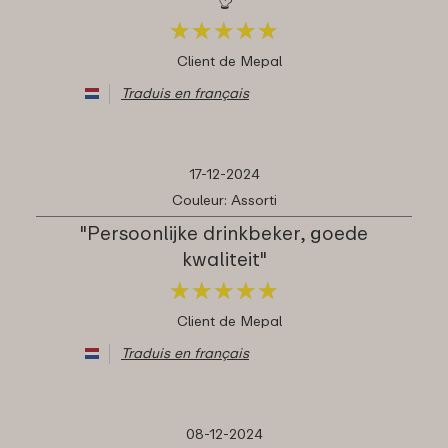
★
★
★
★
★
★
★
★
★
★
Client de Mepal
Traduis en français
17-12-2024
Couleur: Assorti
"Persoonlijke drinkbeker, goede
kwaliteit"
★
★
★
★
★
★
★
★
★
★
Client de Mepal
Traduis en français
08-12-2024