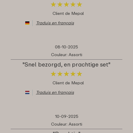
★
★
★
★
★
★
★
★
★
★
Client de Mepal
Traduis en français
08-10-2025
Couleur: Assorti
"Snel bezorgd, en prachtige set"
★
★
★
★
★
★
★
★
★
★
Client de Mepal
Traduis en français
10-09-2025
Couleur: Assorti