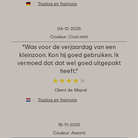
Traduis en français
04-12-2025
Couleur: Cool mint
"Was voor de verjaardag van een
kleinzoon. Kon hij goed gebruiken. Ik
vermoed dat dat wel goed uitgepakt
heeft."
★
★
★
★
★
★
★
★
★
★
Client de Mepal
Traduis en français
18-11-2025
Couleur: Assorti