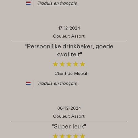
Traduis en français
17-12-2024
Couleur: Assorti
"Persoonlijke drinkbeker, goede
kwaliteit"
★
★
★
★
★
★
★
★
★
★
Client de Mepal
Traduis en français
08-12-2024
Couleur: Assorti
"Super leuk"
★
★
★
★
★
★
★
★
★
★