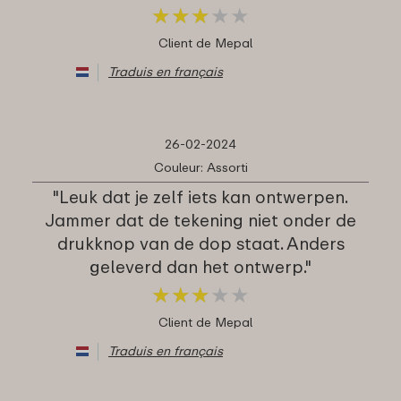
★
★
★
★
★
★
★
★
★
★
Client de Mepal
Traduis en français
26-02-2024
Couleur: Assorti
"Leuk dat je zelf iets kan ontwerpen.
Jammer dat de tekening niet onder de
drukknop van de dop staat. Anders
geleverd dan het ontwerp."
★
★
★
★
★
★
★
★
★
★
Client de Mepal
Traduis en français