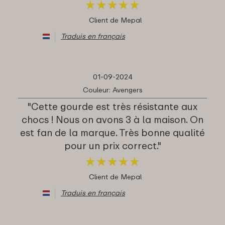
★
★
★
★
★
★
★
★
★
★
Client de Mepal
Traduis en français
01-09-2024
Couleur: Avengers
"Cette gourde est très résistante aux
chocs ! Nous on avons 3 à la maison. On
est fan de la marque. Très bonne qualité
pour un prix correct."
★
★
★
★
★
★
★
★
★
★
Client de Mepal
Traduis en français