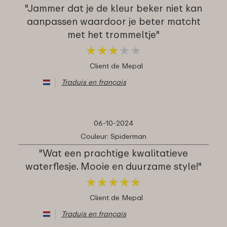
"Jammer dat je de kleur beker niet kan
aanpassen waardoor je beter matcht
met het trommeltje"
★
★
★
★
★
★
★
★
★
★
Client de Mepal
Traduis en français
06-10-2024
Couleur: Spiderman
"Wat een prachtige kwalitatieve
waterflesje. Mooie en duurzame style!"
★
★
★
★
★
★
★
★
★
★
Client de Mepal
Traduis en français