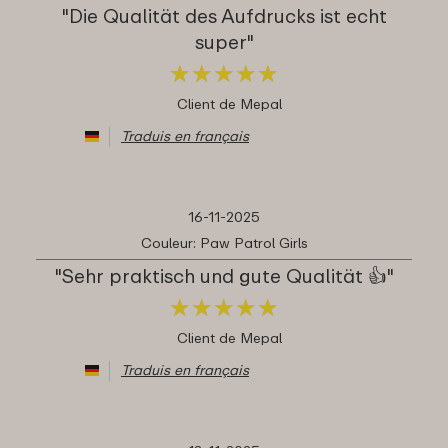
"Die Qualität des Aufdrucks ist echt
super"
★
★
★
★
★
★
★
★
★
★
Client de Mepal
Traduis en français
16-11-2025
Couleur: Paw Patrol Girls
"Sehr praktisch und gute Qualität 👍"
★
★
★
★
★
★
★
★
★
★
Client de Mepal
Traduis en français