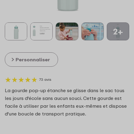
2+
Personnaliser
★
★
★
★
★
★
★
★
★
★
73 avis
La gourde pop-up étanche se glisse dans le sac tous
les jours d'école sans aucun souci. Cette gourde est
facile à utiliser par les enfants eux-mêmes et dispose
d'une boucle de transport pratique.