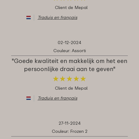
Client de Mepal
Traduis en français
02-12-2024
Couleur: Assorti
"Goede kwaliteit en makkelijk om het een
persoonlijke draai aan te geven"
★
★
★
★
★
★
★
★
★
★
Client de Mepal
Traduis en français
27-11-2024
Couleur: Frozen 2