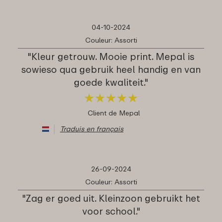
04-10-2024
Couleur: Assorti
"Kleur getrouw. Mooie print. Mepal is
sowieso qua gebruik heel handig en van
goede kwaliteit."
★
★
★
★
★
★
★
★
★
★
Client de Mepal
Traduis en français
26-09-2024
Couleur: Assorti
"Zag er goed uit. Kleinzoon gebruikt het
voor school."