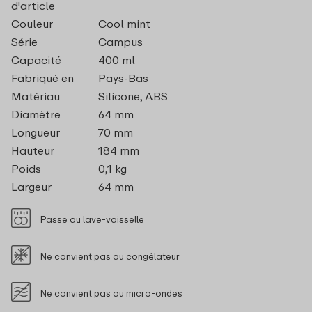
d'article
Couleur
Cool mint
Série
Campus
Capacité
400 ml
Fabriqué en
Pays-Bas
Matériau
Silicone, ABS
Diamètre
64 mm
Longueur
70 mm
Hauteur
184 mm
Poids
0,1 kg
Largeur
64 mm
Passe au lave-vaisselle
Ne convient pas au congélateur
Ne convient pas au micro-ondes