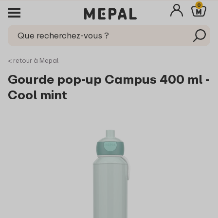
0
< retour à Mepal
Gourde pop-up Campus 400 ml -
Cool mint