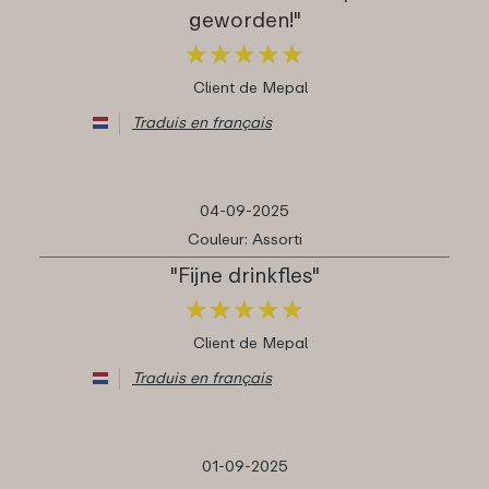
geworden!"
★
★
★
★
★
★
★
★
★
★
Client de Mepal
Traduis en français
04-09-2025
Couleur: Assorti
"Fijne drinkfles"
★
★
★
★
★
★
★
★
★
★
Client de Mepal
Traduis en français
01-09-2025