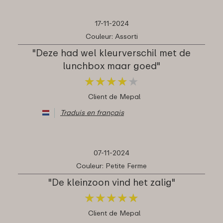
17-11-2024
Couleur: Assorti
"Deze had wel kleurverschil met de
lunchbox maar goed"
★
★
★
★
★
★
★
★
★
★
Client de Mepal
Traduis en français
07-11-2024
Couleur: Petite Ferme
"De kleinzoon vind het zalig"
★
★
★
★
★
★
★
★
★
★
Client de Mepal