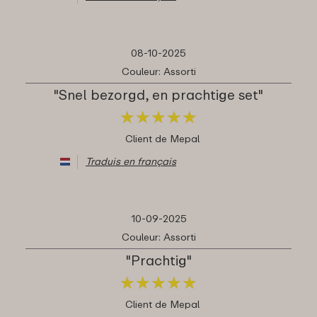
08-10-2025
Couleur: Assorti
"Snel bezorgd, en prachtige set"
★
★
★
★
★
★
★
★
★
★
Client de Mepal
Traduis en français
10-09-2025
Couleur: Assorti
"Prachtig"
★
★
★
★
★
★
★
★
★
★
Client de Mepal