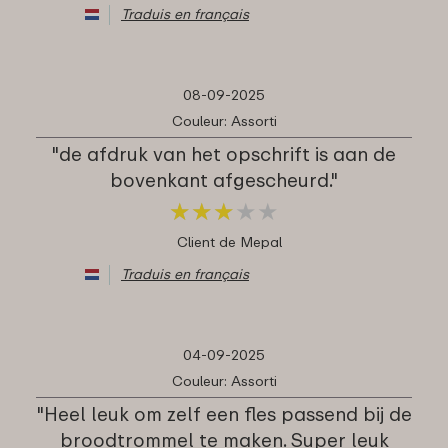
Traduis en français
08-09-2025
Couleur: Assorti
"de afdruk van het opschrift is aan de
bovenkant afgescheurd."
★
★
★
★
★
★
★
★
★
★
Client de Mepal
Traduis en français
04-09-2025
Couleur: Assorti
"Heel leuk om zelf een fles passend bij de
broodtrommel te maken. Super leuk