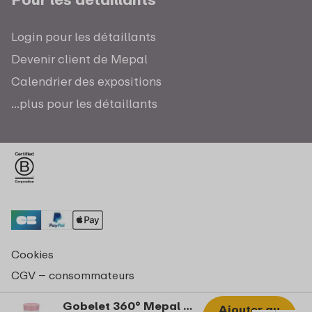
Login pour les détaillants
Devenir client de Mepal
Calendrier des expositions
...plus pour les détaillants
Cookies
CGV – consommateurs
Déclaration de confidentialité
Gobelet 360° Mepal Mio 300 ml - Fairy Garden
Ajouter au