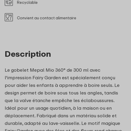
Recyclable
Convient au contact alimentaire
Description
Le gobelet Mepal Mio 360° de 300 ml avec
l'impression Fairy Garden est spécialement conçu
pour aider les enfants à apprendre à boire seuls. Le
design permet de boire sous tous les angles, tandis
que la valve étanche empêche les éclaboussures.
Idéal pour un usage quotidien, à la maison ou en
déplacement. Fabriqué dans un matériau solide et
durable, adapté au lave-vaisselle. Le motif magique
Fairy Garden avec des fées et des fleurs rend chaque