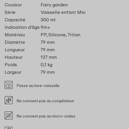
Couleur
Fairy garden
Série
Vaisselle enfant Mio
Capacité
300 ml
Indication d’âge
9m+
Matériau
PP, Silicone, Tritan
Diamètre
79 mm
Longueur
79 mm
Hauteur
127 mm
Poids
0,1 kg
Largeur
79 mm
Passe au lave-vaisselle
Ne convient pas au congélateur
Ne convient pas au micro-ondes