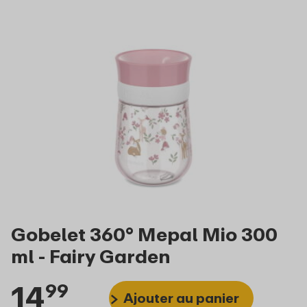
Gobelet 360° Mepal Mio 300
ml - Fairy Garden
14
99
Ajouter au panier