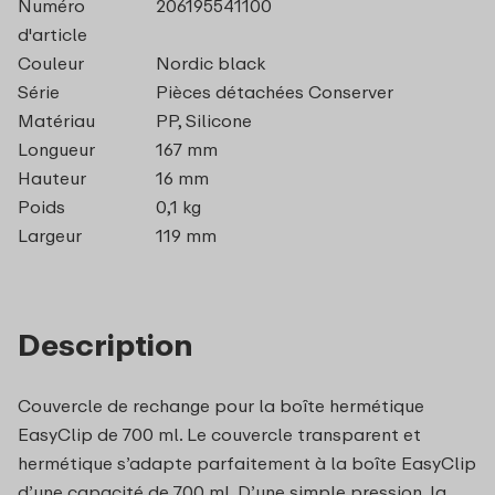
Numéro
206195541100
d'article
Couleur
Nordic black
Série
Pièces détachées Conserver
Matériau
PP, Silicone
Longueur
167 mm
Hauteur
16 mm
Poids
0,1 kg
Largeur
119 mm
Description
Couvercle de rechange pour la boîte hermétique
EasyClip de 700 ml. Le couvercle transparent et
hermétique s’adapte parfaitement à la boîte EasyClip
d’une capacité de 700 ml. D’une simple pression, la