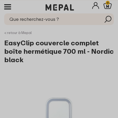
0
< retour à Mepal
EasyClip couvercle complet
boîte hermétique 700 ml - Nordic
black