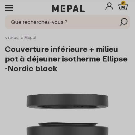
0
< retour à Mepal
Couverture inférieure + milieu
pot à déjeuner isotherme Ellipse
-Nordic black