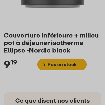
Couverture inférieure + milieu
pot à déjeuner isotherme
Ellipse -Nordic black
9
19
Pas en stock
Ce que disent nos clients