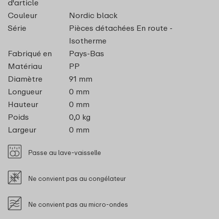
d'article
Couleur
Nordic black
Série
Pièces détachées En route -
Isotherme
Fabriqué en
Pays-Bas
Matériau
PP
Diamètre
91 mm
Longueur
0 mm
Hauteur
0 mm
Poids
0,0 kg
Largeur
0 mm
Passe au lave-vaisselle
Ne convient pas au congélateur
Ne convient pas au micro-ondes