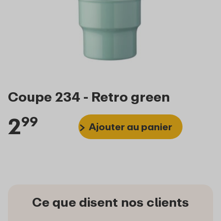
Coupe 234 - Retro green
2
99
Ajouter au panier
Ce que disent nos clients