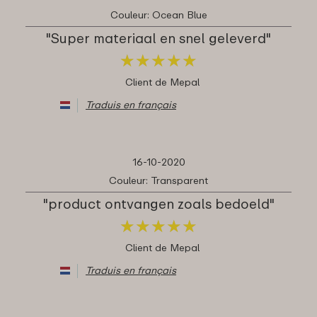
Couleur: Ocean Blue
"Super materiaal en snel geleverd"
★
★
★
★
★
★
★
★
★
★
Client de Mepal
Traduis en français
16-10-2020
Couleur: Transparent
"product ontvangen zoals bedoeld"
★
★
★
★
★
★
★
★
★
★
Client de Mepal
Traduis en français