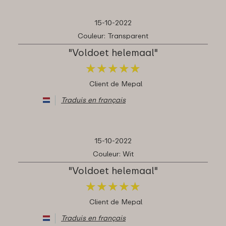
15-10-2022
Couleur: Transparent
"Voldoet helemaal"
★
★
★
★
★
★
★
★
★
★
Client de Mepal
Traduis en français
15-10-2022
Couleur: Wit
"Voldoet helemaal"
★
★
★
★
★
★
★
★
★
★
Client de Mepal
Traduis en français