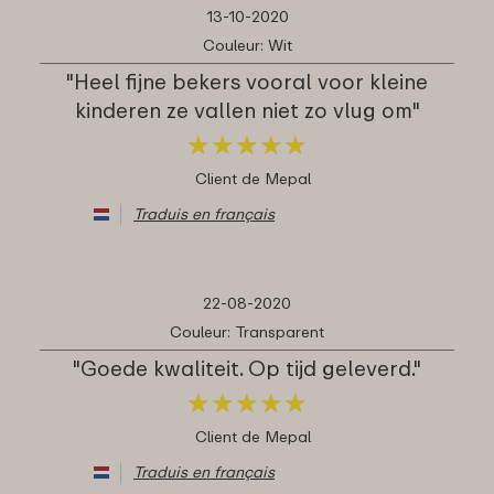
13-10-2020
Couleur: Wit
"Heel fijne bekers vooral voor kleine
kinderen ze vallen niet zo vlug om"
★
★
★
★
★
★
★
★
★
★
Client de Mepal
Traduis en français
22-08-2020
Couleur: Transparent
"Goede kwaliteit. Op tijd geleverd."
★
★
★
★
★
★
★
★
★
★
Client de Mepal
Traduis en français