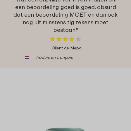
een beoordeling goed is goed. absurd
dat een beoordeling MOET en dan ook
nog uit minstens tig tekens moet
bestaan."
★
★
★
★
★
★
★
★
★
★
Client de Mepal
Traduis en français