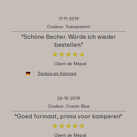
17-11-2019
Couleur: Transparent
"Schöne Becher. Würde ich wieder
bestellen."
★
★
★
★
★
★
★
★
★
★
Client de Mepal
Traduis en français
26-10-2019
Couleur: Ocean Blue
"Goed formaat, prima voor kamperen"
★
★
★
★
★
★
★
★
★
★
Client de Mepal