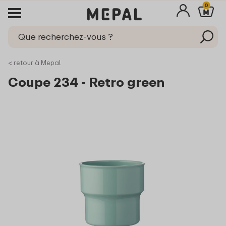
0
< retour à Mepal
Coupe 234 - Retro green