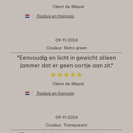
Client de Mepal
Traduis en français
09-11-2024
Couleur: Retro green
"Eenvoudig en licht in gewicht alleen
jammer dat er geen oortje aan zit."
★
★
★
★
★
★
★
★
★
★
Client de Mepal
Traduis en français
09-11-2024
Couleur: Transparent