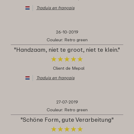
Traduis en français
26-10-2019
Couleur: Retro green
"Handzaam, niet te groot, niet te klein."
★
★
★
★
★
★
★
★
★
★
Client de Mepal
Traduis en français
27-07-2019
Couleur: Retro green
"Schöne Form, gute Verarbeitung"
★
★
★
★
★
★
★
★
★
★