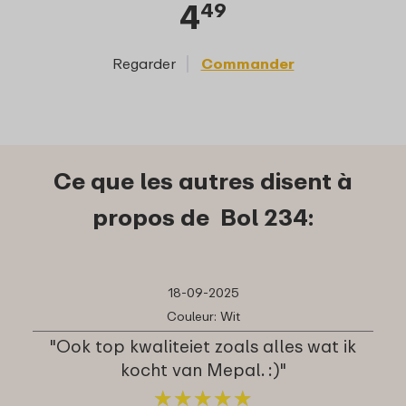
4
49
Regarder
Commander
Reg
Ce que les autres disent à
propos de Bol 234:
18-09-2025
Couleur: Wit
"Ook top kwaliteiet zoals alles wat ik
kocht van Mepal. :)"
★
★
★
★
★
★
★
★
★
★