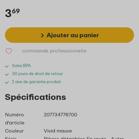
3
69
Ajouter au panier
commande professionnelle
Sans BPA
30 jours de droit de retour
2 ans de garantie produit
Spécifications
Numéro
207734778700
d'article
Couleur
Vivid mauve
Série
Pièces détachées En route - Autre