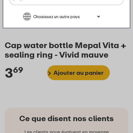
Cap water bottle Mepal Vita +
sealing ring - Vivid mauve
3
69
Ajouter au panier
Ce que disent nos clients
Les clients nous évaluent en moyenne