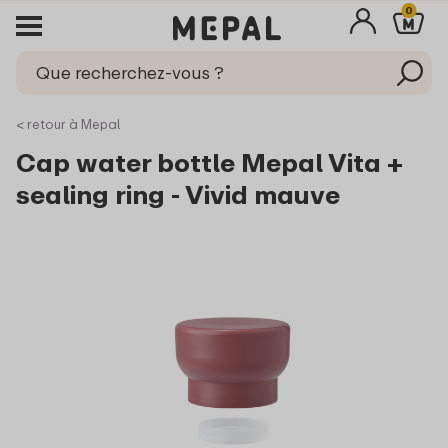
0
< retour à Mepal
Cap water bottle Mepal Vita +
sealing ring - Vivid mauve