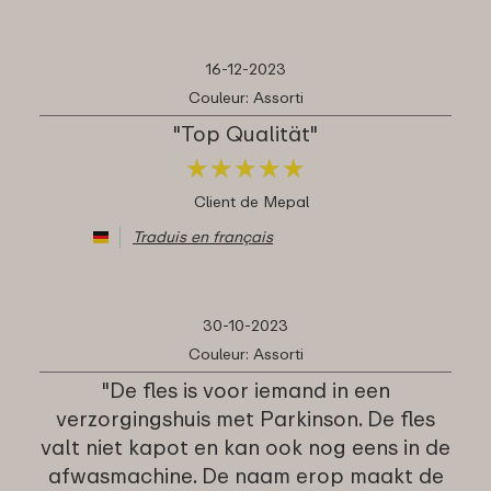
16-12-2023
Couleur: Assorti
"Top Qualität"
★
★
★
★
★
★
★
★
★
★
Client de Mepal
Traduis en français
30-10-2023
Couleur: Assorti
"De fles is voor iemand in een
verzorgingshuis met Parkinson. De fles
valt niet kapot en kan ook nog eens in de
afwasmachine. De naam erop maakt de