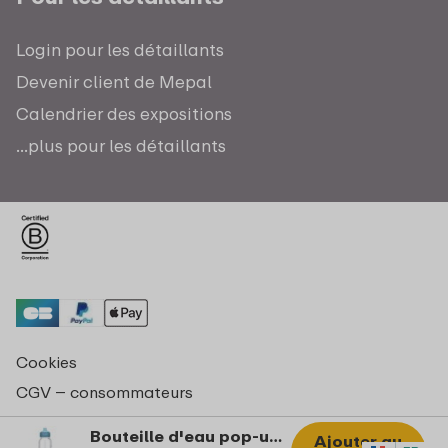
Login pour les détaillants
Devenir client de Mepal
Calendrier des expositions
...plus pour les détaillants
Cookies
CGV – consommateurs
Déclaration de confidentialité
Bouteille d'eau pop-up Campus 500 ml - Cool blue
Ajouter au