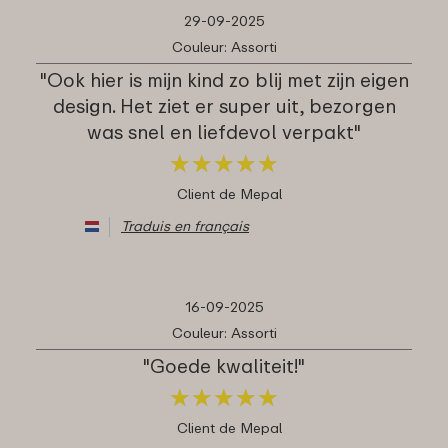
29-09-2025
Couleur: Assorti
"Ook hier is mijn kind zo blij met zijn eigen
design. Het ziet er super uit, bezorgen
was snel en liefdevol verpakt"
★
★
★
★
★
★
★
★
★
★
Client de Mepal
Traduis en français
16-09-2025
Couleur: Assorti
"Goede kwaliteit!"
★
★
★
★
★
★
★
★
★
★
Client de Mepal