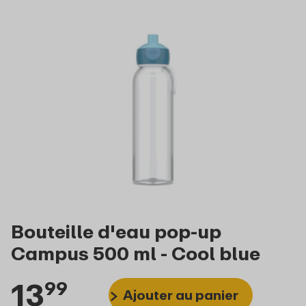
Bouteille d'eau pop-up
Campus 500 ml - Cool blue
13
99
Ajouter au panier