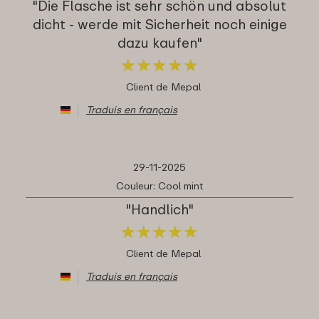
"Die Flasche ist sehr schön und absolut
dicht - werde mit Sicherheit noch einige
dazu kaufen"
★
★
★
★
★
★
★
★
★
★
Client de Mepal
Traduis en français
29-11-2025
Couleur: Cool mint
"Handlich"
★
★
★
★
★
★
★
★
★
★
Client de Mepal
Traduis en français