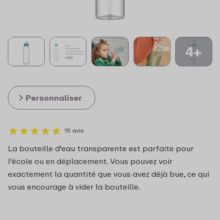
4+
Personnaliser
★
★
★
★
★
★
★
★
★
★
15 avis
La bouteille d'eau transparente est parfaite pour
l'école ou en déplacement. Vous pouvez voir
exactement la quantité que vous avez déjà bue, ce qui
vous encourage à vider la bouteille.