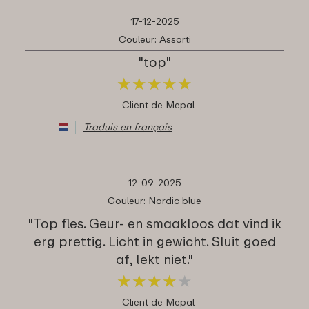
17-12-2025
Couleur: Assorti
"top"
★
★
★
★
★
★
★
★
★
★
Client de Mepal
Traduis en français
12-09-2025
Couleur: Nordic blue
"Top fles. Geur- en smaakloos dat vind ik
erg prettig. Licht in gewicht. Sluit goed
af, lekt niet."
★
★
★
★
★
★
★
★
★
★
Client de Mepal