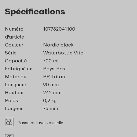
Spécifications
Numéro
107732041100
d'article
Couleur
Nordic black
Série
Waterbottle Vita
Capacité
700 ml
Fabriqué en
Pays-Bas
Matériau
PP, Tritan
Longueur
90 mm
Hauteur
242 mm
Poids
0,2 kg
Largeur
75 mm
Passe au lave-vaisselle