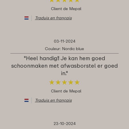
Client de Mepal
Traduis en français
03-11-2024
Couleur: Nordic blue
"Heel handig!! Je kan hem goed
schoonmaken met afwasborstel er goed
in."
★
★
★
★
★
★
★
★
★
★
Client de Mepal
Traduis en français
23-10-2024