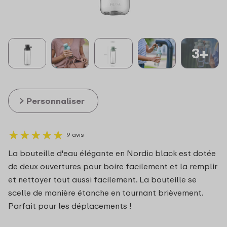
3+
Personnaliser
★
★
★
★
★
★
★
★
★
★
9 avis
La bouteille d'eau élégante en Nordic black est dotée
de deux ouvertures pour boire facilement et la remplir
et nettoyer tout aussi facilement. La bouteille se
scelle de manière étanche en tournant brièvement.
Parfait pour les déplacements !