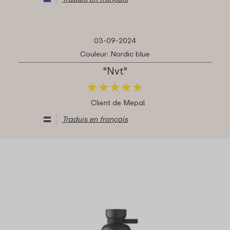
03-09-2024
Couleur: Nordic blue
"Nvt"
★
★
★
★
★
★
★
★
★
★
Client de Mepal
Traduis en français