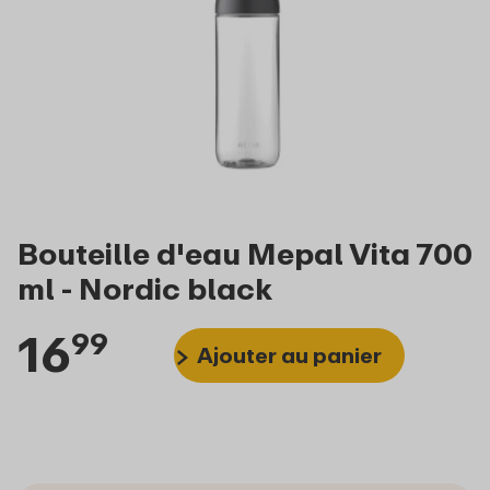
Bouteille d'eau Mepal Vita 700
ml - Nordic black
16
99
Ajouter au panier