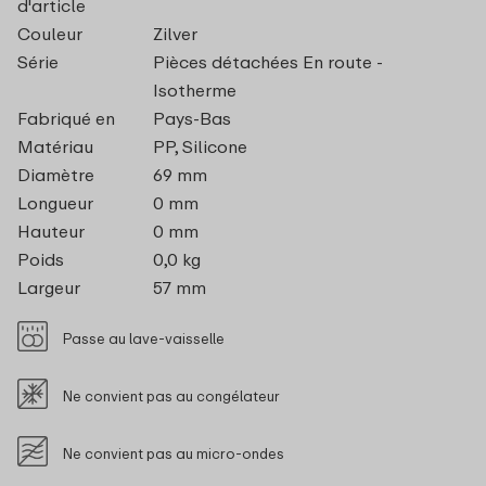
d'article
Couleur
Zilver
Série
Pièces détachées En route -
Isotherme
Fabriqué en
Pays-Bas
Matériau
PP, Silicone
Diamètre
69 mm
Longueur
0 mm
Hauteur
0 mm
Poids
0,0 kg
Largeur
57 mm
Passe au lave-vaisselle
Ne convient pas au congélateur
Ne convient pas au micro-ondes