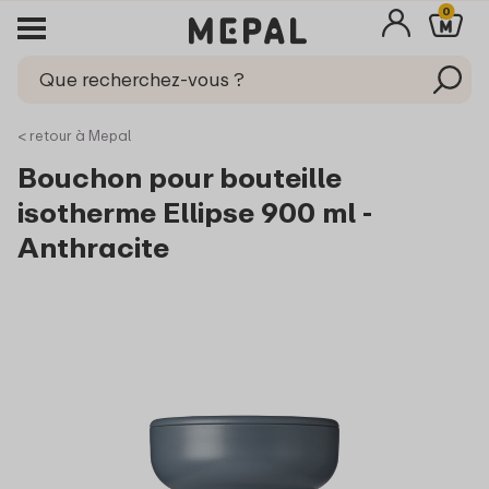
0
< retour à Mepal
Bouchon pour bouteille
isotherme Ellipse 900 ml -
Anthracite