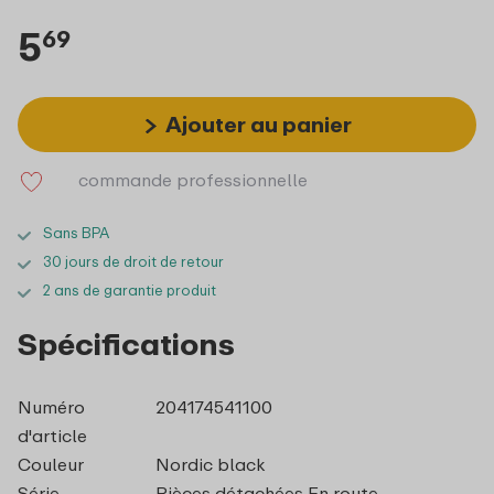
5
69
Ajouter au panier
commande professionnelle
Sans BPA
30 jours de droit de retour
2 ans de garantie produit
Spécifications
Numéro
204174541100
d'article
Couleur
Nordic black
Série
Pièces détachées En route -