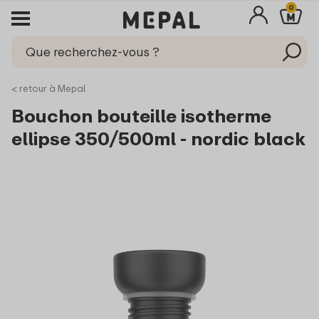
0
< retour à Mepal
Bouchon bouteille isotherme
ellipse 350/500ml - nordic black