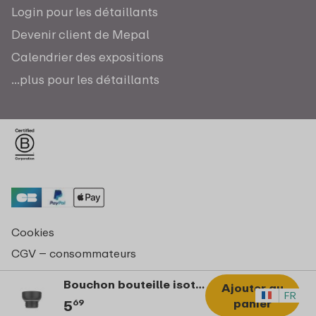
Login pour les détaillants
Devenir client de Mepal
Calendrier des expositions
...plus pour les détaillants
Cookies
CGV – consommateurs
Déclaration de confidentialité
Bouchon bouteille isotherme ellipse 350/500ml - nordic black
Ajouter au
© Copyright 2026 Mepal
FR
panier
5
69