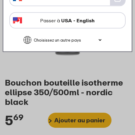
Passer à
USA - English
Bouchon bouteille isotherme
ellipse 350/500ml - nordic
black
5
69
Ajouter au panier