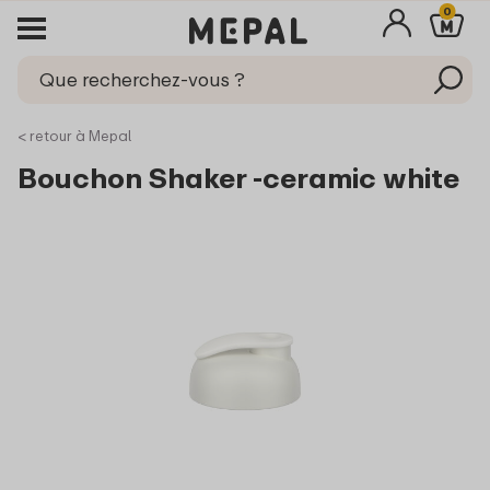
0
< retour à Mepal
Bouchon Shaker -ceramic white