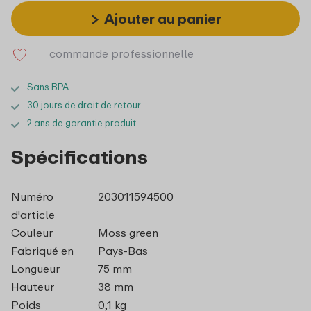
Ajouter au panier
commande professionnelle
Sans BPA
30 jours de droit de retour
2 ans de garantie produit
Spécifications
Numéro
203011594500
d'article
Couleur
Moss green
Fabriqué en
Pays-Bas
Longueur
75 mm
Hauteur
38 mm
Poids
0,1 kg