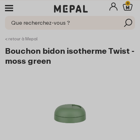
0
< retour à Mepal
Bouchon bidon isotherme Twist -
moss green