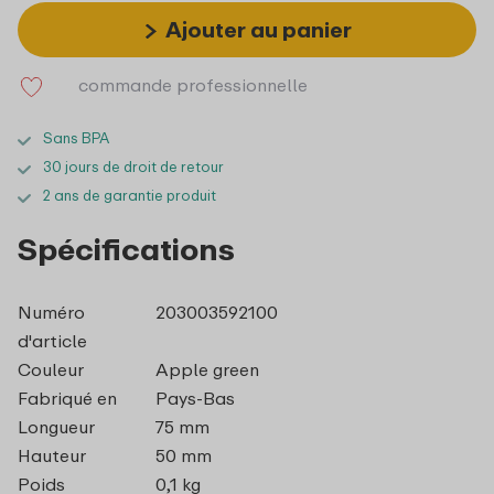
Ajouter au panier
commande professionnelle
Sans BPA
30 jours de droit de retour
2 ans de garantie produit
Spécifications
Numéro
203003592100
d'article
Couleur
Apple green
Fabriqué en
Pays-Bas
Longueur
75 mm
Hauteur
50 mm
Poids
0,1 kg