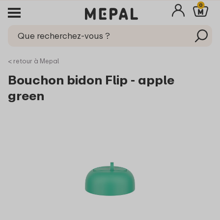
0
< retour à Mepal
Bouchon bidon Flip - apple
green