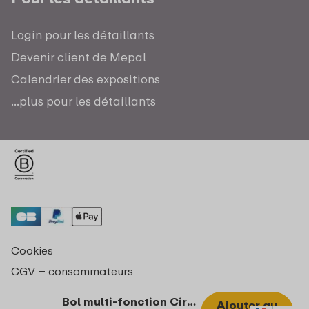
Login pour les détaillants
Devenir client de Mepal
Calendrier des expositions
...plus pour les détaillants
Cookies
CGV – consommateurs
Déclaration de confidentialité
Bol multi-fonction Cirqula 750 ml - Nordic sage
Ajouter au