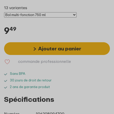
13 variantes
9
49
Ajouter au panier
commande professionnelle
Sans BPA
30 jours de droit de retour
2 ans de garantie produit
Spécifications
Numéro
106208094700