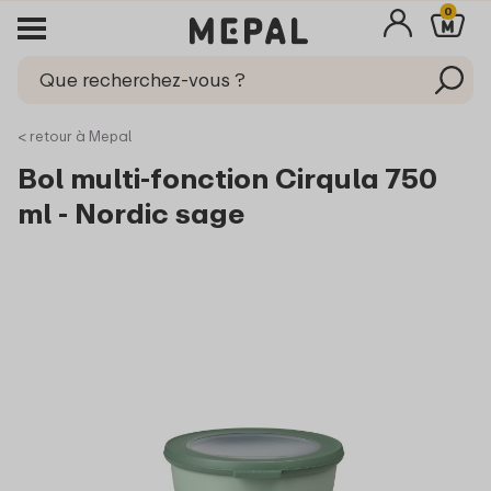
0
< retour à Mepal
Bol multi-fonction Cirqula 750
ml - Nordic sage