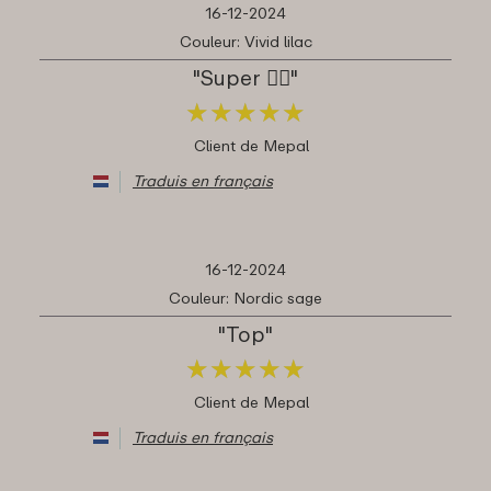
16-12-2024
Couleur: Vivid lilac
"Super 👍🏼"
★
★
★
★
★
★
★
★
★
★
Client de Mepal
Traduis en français
16-12-2024
Couleur: Nordic sage
"Top"
★
★
★
★
★
★
★
★
★
★
Client de Mepal
Traduis en français