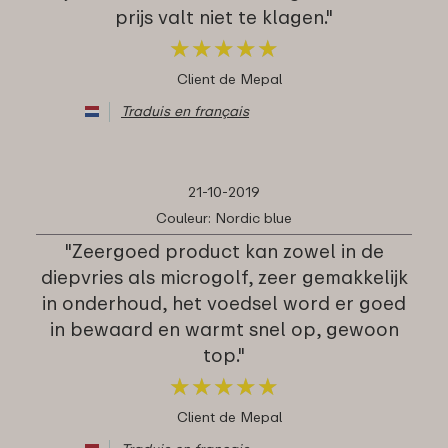
prijs valt niet te klagen."
★
★
★
★
★
★
★
★
★
★
Client de Mepal
Traduis en français
21-10-2019
Couleur: Nordic blue
"Zeergoed product kan zowel in de
diepvries als microgolf, zeer gemakkelijk
in onderhoud, het voedsel word er goed
in bewaard en warmt snel op, gewoon
top."
★
★
★
★
★
★
★
★
★
★
Client de Mepal