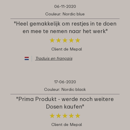
06-11-2020
Couleur: Nordic blue
"Heel gemakkelijk om restjes in te doen
en mee te nemen naar het werk"
★
★
★
★
★
★
★
★
★
★
Client de Mepal
Traduis en français
17-06-2020
Couleur: Nordic black
"Prima Produkt - werde noch weitere
Dosen kaufen"
★
★
★
★
★
★
★
★
★
★
Client de Mepal