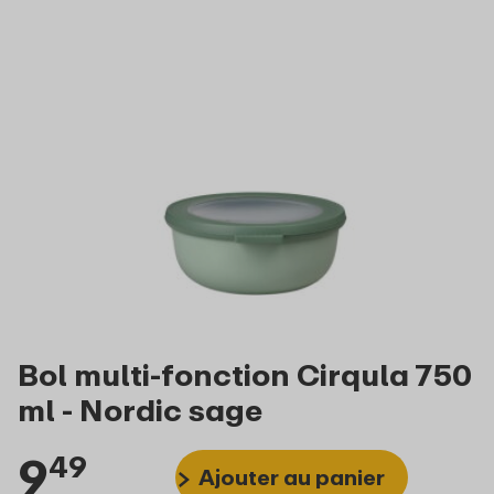
Bol multi-fonction Cirqula 750
ml - Nordic sage
9
49
Ajouter au panier