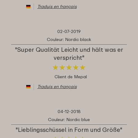
Traduis en français
02-07-2019
Couleur: Nordic black
"Super Qualität Leicht und hält was er
verspricht"
★
★
★
★
★
★
★
★
★
★
Client de Mepal
Traduis en français
04-12-2018
Couleur: Nordic blue
"Lieblingsschüssel in Form und Größe"