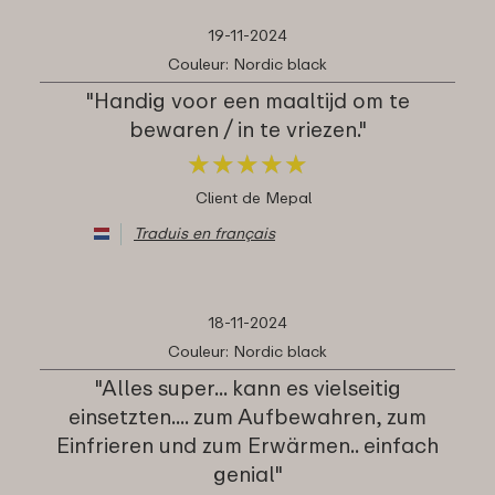
19-11-2024
Couleur: Nordic black
"Handig voor een maaltijd om te
bewaren / in te vriezen."
★
★
★
★
★
★
★
★
★
★
Client de Mepal
Traduis en français
18-11-2024
Couleur: Nordic black
"Alles super... kann es vielseitig
einsetzten.... zum Aufbewahren, zum
Einfrieren und zum Erwärmen.. einfach
genial"