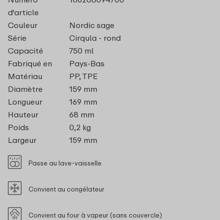
d'article
Couleur
Nordic sage
Série
Cirqula - rond
Capacité
750 ml
Fabriqué en
Pays-Bas
Matériau
PP, TPE
Diamètre
159 mm
Longueur
169 mm
Hauteur
68 mm
Poids
0,2 kg
Largeur
159 mm
Passe au lave-vaisselle
Convient au congélateur
Convient au four à vapeur (sans couvercle)