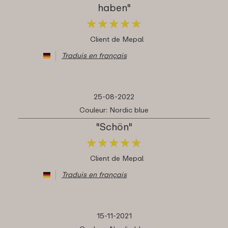
haben"
★
★
★
★
★
★
★
★
★
★
Client de Mepal
Traduis en français
25-08-2022
Couleur: Nordic blue
"Schön"
★
★
★
★
★
★
★
★
★
★
Client de Mepal
Traduis en français
15-11-2021