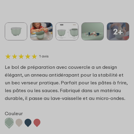
2+
★
★
★
★
★
★
★
★
★
★
1 avis
Le bol de préparation avec couvercle a un design
élégant, un anneau antidérapant pour la stabilité et
un bec verseur pratique. Parfait pour les pâtes à frire,
les pâtes ou les sauces. Fabriqué dans un matériau
durable, il passe au lave-vaisselle et au micro-ondes.
Couleur