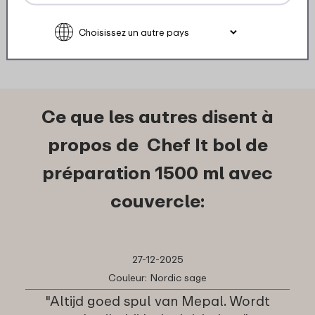
Regarder
Commander
Reg
Ce que les autres disent à
propos de Chef It bol de
préparation 1500 ml avec
couvercle:
27-12-2025
Couleur: Nordic sage
"Altijd goed spul van Mepal. Wordt