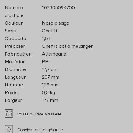
Numéro
102305094700
d'article
Couleur
Nordic sage
Série
Chef It
Capacité
1,5 l
Préparer
Chef it bol à mélanger
Fabriqué en
Allemagne
Matériau
PP
Diamètre
17,7 cm
Longueur
207 mm
Hauteur
129 mm
Poids
0,3 kg
Largeur
177 mm
Passe au lave-vaisselle
Convient au congélateur