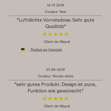
14-11-2019
Couleur: Noir
"Luftdichte Vorrstsdose. Sehr gute
Qualität"
★
★
★
★
★
★
★
★
★
★
Client de Mepal
Traduis en français
27-08-2019
Couleur: Nordic white
"sehr gutes Produkt. Design ist pure,
Funktion wie gewünscht."
★
★
★
★
★
★
★
★
★
★
Client de Mepal