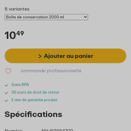
8 variantes
10
49
Ajouter au panier
commande professionnelle
Sans BPA
30 jours de droit de retour
2 ans de garantie produit
Spécifications
Numéro
106413094700