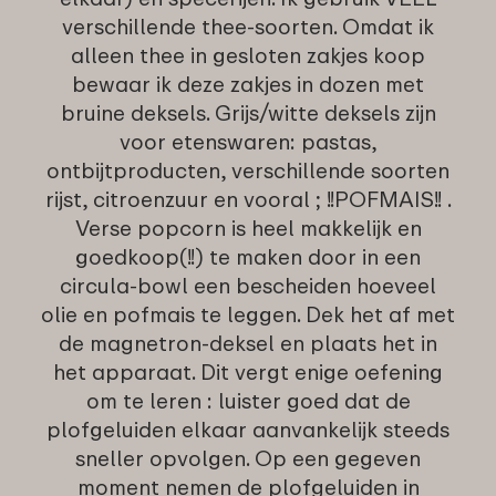
verschillende thee-soorten. Omdat ik
alleen thee in gesloten zakjes koop
bewaar ik deze zakjes in dozen met
bruine deksels. Grijs/witte deksels zijn
voor etenswaren: pastas,
ontbijtproducten, verschillende soorten
rijst, citroenzuur en vooral ; !!POFMAIS!! .
Verse popcorn is heel makkelijk en
goedkoop(!!) te maken door in een
circula-bowl een bescheiden hoeveel
olie en pofmais te leggen. Dek het af met
de magnetron-deksel en plaats het in
het apparaat. Dit vergt enige oefening
om te leren : luister goed dat de
plofgeluiden elkaar aanvankelijk steeds
sneller opvolgen. Op een gegeven
moment nemen de plofgeluiden in