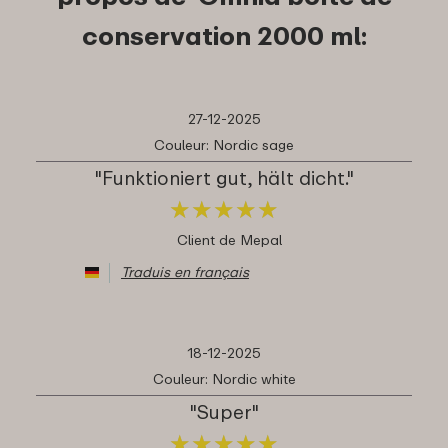
conservation 2000 ml:
27-12-2025
Couleur: Nordic sage
"Funktioniert gut, hält dicht."
★
★
★
★
★
★
★
★
★
★
Client de Mepal
Traduis en français
18-12-2025
Couleur: Nordic white
"Super"
★
★
★
★
★
★
★
★
★
★