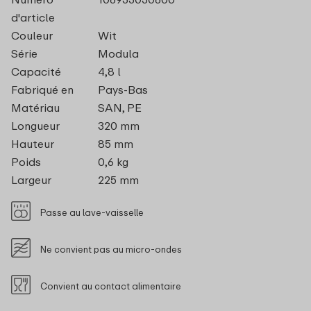
d'article
Couleur
Wit
Série
Modula
Capacité
4,8 l
Fabriqué en
Pays-Bas
Matériau
SAN, PE
Longueur
320 mm
Hauteur
85 mm
Poids
0,6 kg
Largeur
225 mm
Passe au lave-vaisselle
Ne convient pas au micro-ondes
Convient au contact alimentaire