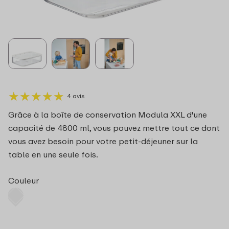
★
★
★
★
★
★
★
★
★
★
4 avis
Grâce à la boîte de conservation Modula XXL d'une
capacité de 4800 ml, vous pouvez mettre tout ce dont
vous avez besoin pour votre petit-déjeuner sur la
table en une seule fois.
Couleur