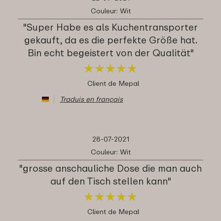
Couleur: Wit
"Super Habe es als Kuchentransporter
gekauft, da es die perfekte Größe hat.
Bin echt begeistert von der Qualität"
★
★
★
★
★
★
★
★
★
★
Client de Mepal
Traduis en français
28-07-2021
Couleur: Wit
"grosse anschauliche Dose die man auch
auf den Tisch stellen kann"
★
★
★
★
★
★
★
★
★
★
Client de Mepal