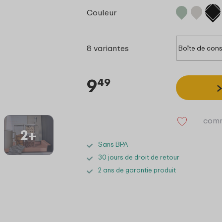
Couleur
8 variantes
9
49
comm
2+
Sans BPA
30 jours de droit de retour
2 ans de garantie produit