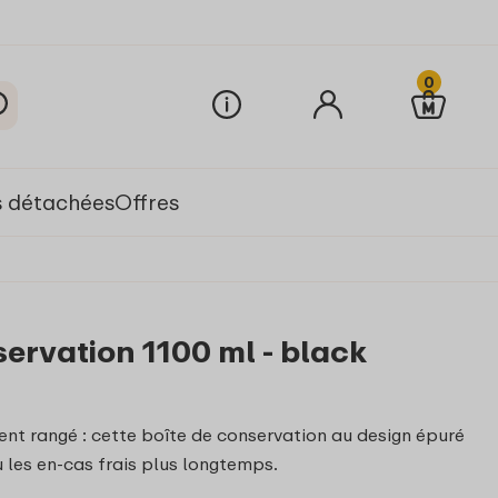
0
s détachées
Offres
ervation 1100 ml - black
t rangé : cette boîte de conservation au design épuré
u les en-cas frais plus longtemps.