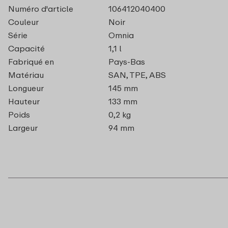
Numéro d'article
106412040400
Couleur
Noir
Série
Omnia
Capacité
1,1 l
Fabriqué en
Pays-Bas
Matériau
SAN, TPE, ABS
Longueur
145 mm
Hauteur
133 mm
Poids
0,2 kg
Largeur
94 mm