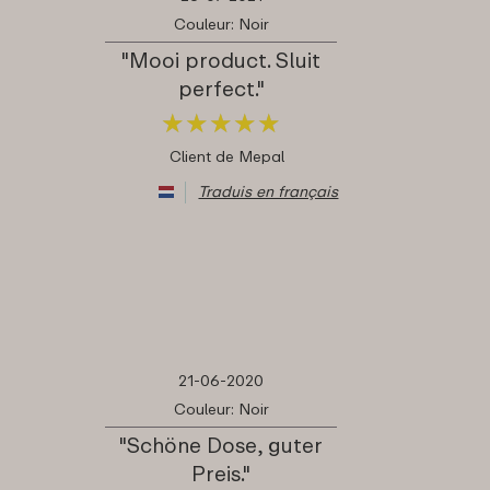
Couleur: Noir
"Mooi product. Sluit
perfect."
★
★
★
★
★
★
★
★
★
★
Client de Mepal
Traduis en français
21-06-2020
Couleur: Noir
"Schöne Dose, guter
Preis."