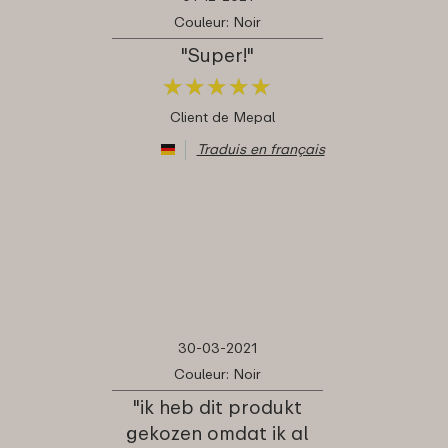
Couleur: Noir
"Super!"
★
★
★
★
★
★
★
★
★
★
Client de Mepal
Traduis en français
30-03-2021
Couleur: Noir
"ik heb dit produkt
gekozen omdat ik al