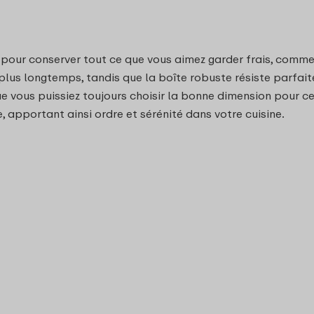
pour conserver tout ce que vous aimez garder frais, comme l
plus longtemps, tandis que la boîte robuste résiste parfait
ue vous puissiez toujours choisir la bonne dimension pour ce
 apportant ainsi ordre et sérénité dans votre cuisine.