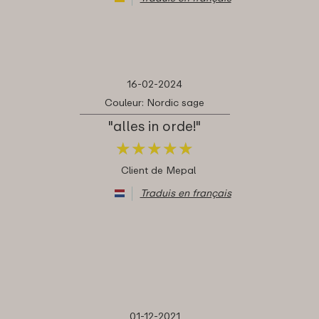
16-02-2024
Couleur: Nordic sage
"alles in orde!"
★
★
★
★
★
★
★
★
★
★
Client de Mepal
Traduis en français
01-12-2021