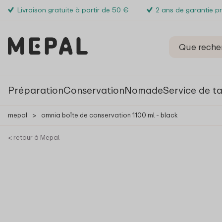
Livraison gratuite à partir de 50 €
2 ans de garantie p
Préparation
Conservation
Nomade
Service de t
mepal
>
omnia boîte de conservation 1100 ml - black
< retour à Mepal