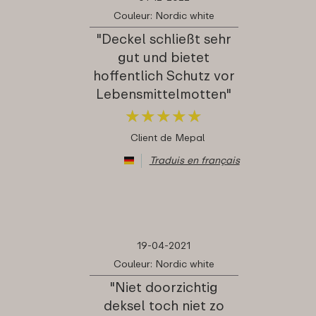
Couleur: Nordic white
"Deckel schließt sehr
gut und bietet
hoffentlich Schutz vor
Lebensmittelmotten"
★
★
★
★
★
★
★
★
★
★
Client de Mepal
Traduis en français
19-04-2021
Couleur: Nordic white
"Niet doorzichtig
deksel toch niet zo