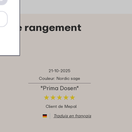
îte de rangement
21-10-2025
Couleur: Nordic sage
"Prima Dosen"
★
★
★
★
★
★
★
★
★
★
Client de Mepal
Traduis en français