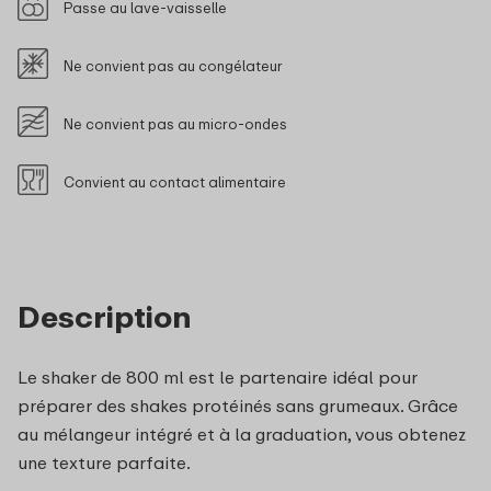
Passe au lave-vaisselle
Ne convient pas au congélateur
Ne convient pas au micro-ondes
Convient au contact alimentaire
Description
Le shaker de 800 ml est le partenaire idéal pour
préparer des shakes protéinés sans grumeaux. Grâce
au mélangeur intégré et à la graduation, vous obtenez
une texture parfaite.