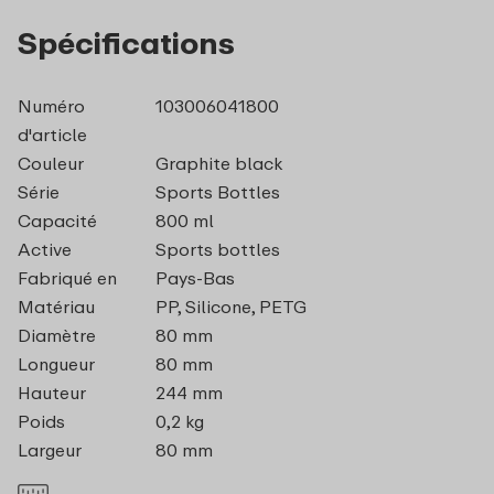
Spécifications
Numéro
103006041800
d'article
Couleur
Graphite black
Série
Sports Bottles
Capacité
800 ml
Active
Sports bottles
Fabriqué en
Pays-Bas
Matériau
PP, Silicone, PETG
Diamètre
80 mm
Longueur
80 mm
Hauteur
244 mm
Poids
0,2 kg
Largeur
80 mm