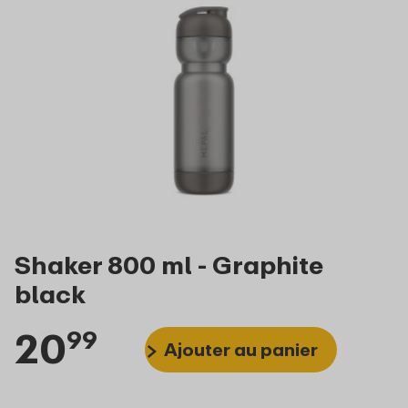
Shaker 800 ml - Graphite
black
20
99
Ajouter au panier