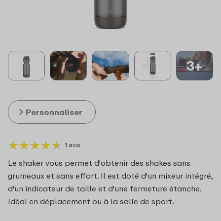
3+
Personnaliser
★
★
★
★
★
★
★
★
★
★
1 avis
Le shaker vous permet d'obtenir des shakes sans
grumeaux et sans effort. Il est doté d'un mixeur intégré,
d'un indicateur de taille et d'une fermeture étanche.
Idéal en déplacement ou à la salle de sport.