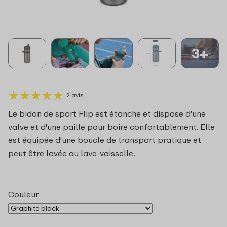
3+
★
★
★
★
★
★
★
★
★
★
2 avis
Le bidon de sport Flip est étanche et dispose d'une
valve et d'une paille pour boire confortablement. Elle
est équipée d'une boucle de transport pratique et
peut être lavée au lave-vaisselle.
Couleur