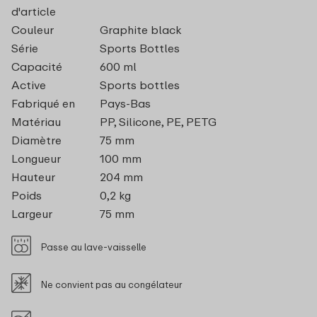
d'article
Couleur
Graphite black
Série
Sports Bottles
Capacité
600 ml
Active
Sports bottles
Fabriqué en
Pays-Bas
Matériau
PP, Silicone, PE, PETG
Diamètre
75 mm
Longueur
100 mm
Hauteur
204 mm
Poids
0,2 kg
Largeur
75 mm
Passe au lave-vaisselle
Ne convient pas au congélateur