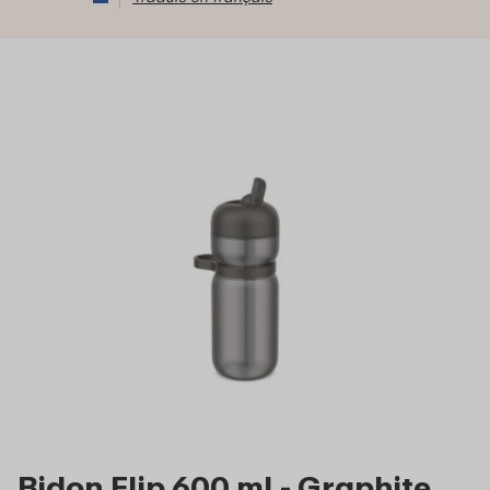
Bidon Flip 600 ml - Graphite