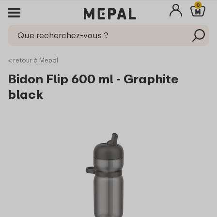
0
< retour à Mepal
Bidon Flip 600 ml - Graphite
black