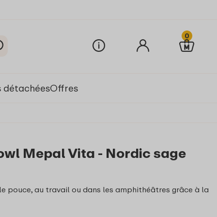
0
s détachées
Offres
wl Mepal Vita - Nordic sage
le pouce, au travail ou dans les amphithéâtres grâce à la