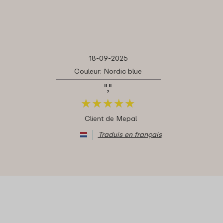
18-09-2025
Couleur: Nordic blue
","
★
★
★
★
★
★
★
★
★
★
Client de Mepal
Traduis en français