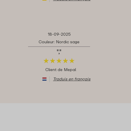
18-09-2025
Couleur: Nordic sage
","
★
★
★
★
★
★
★
★
★
★
Client de Mepal
Traduis en français