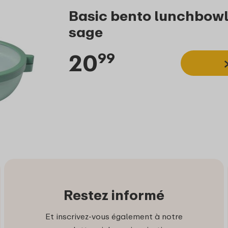
Basic bento lunchbowl
sage
20
99
Restez informé
Et inscrivez-vous également à notre