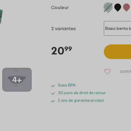
Couleur
2 variantes
20
99
comm
4+
Sans BPA
30 jours de droit de retour
2 ans de garantie produit