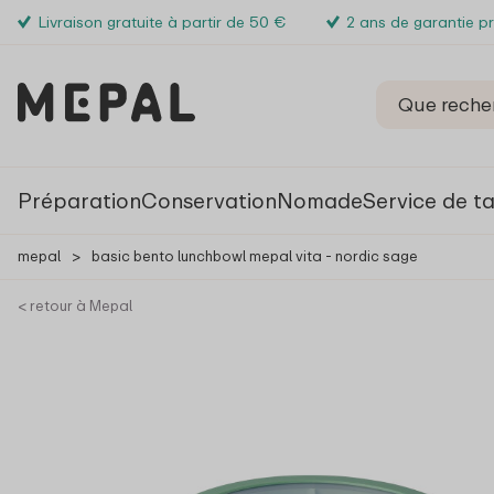
Livraison gratuite à partir de 50 €
2 ans de garantie p
Préparation
Conservation
Nomade
Service de t
mepal
>
basic bento lunchbowl mepal vita - nordic sage
< retour à Mepal