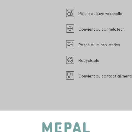
Passe au lave-vaisselle
Convient au congélateur
Passe au micro-ondes
Recyclable
Convient au contact aliment