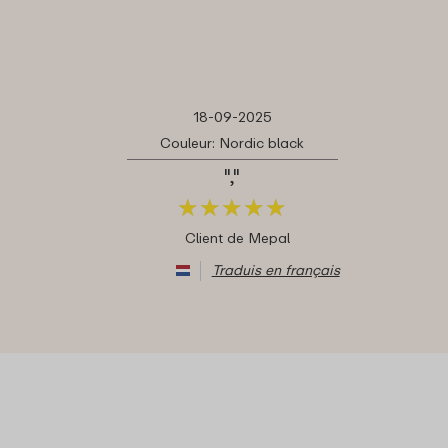
18-09-2025
Couleur: Nordic black
","
★
★
★
★
★
★
★
★
★
★
Client de Mepal
Traduis en français