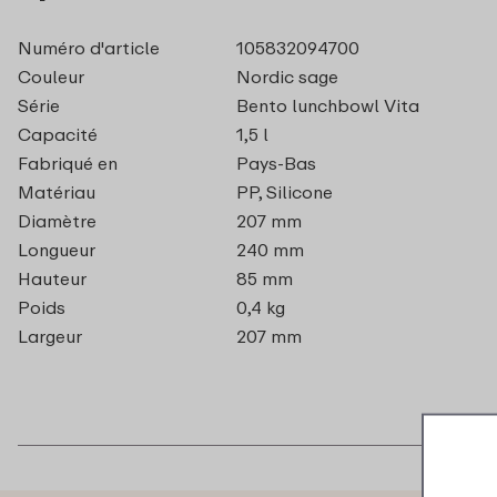
Numéro d'article
105832094700
Couleur
Nordic sage
Série
Bento lunchbowl Vita
Capacité
1,5 l
Fabriqué en
Pays-Bas
Matériau
PP, Silicone
Diamètre
207 mm
Longueur
240 mm
Hauteur
85 mm
Poids
0,4 kg
Largeur
207 mm