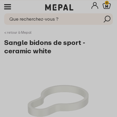
0
< retour à Mepal
Sangle bidons de sport -
ceramic white