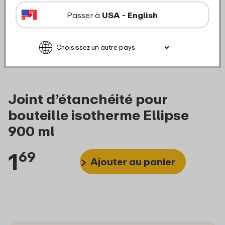
Passer à
USA - English
Joint d’étanchéité pour
bouteille isotherme Ellipse
900 ml
1
69
Ajouter au panier