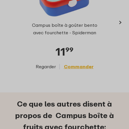
›
Gour
Campus boîte à goûter bento
avec fourchette - Spiderman
11
99
Regarder
Commander
Reg
Ce que les autres disent à
propos de Campus boîte à
fruits avec fourchette: