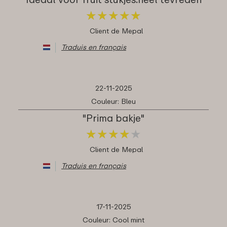
★
★
★
★
★
★
★
★
★
★
Client de Mepal
Traduis en français
22-11-2025
Couleur: Bleu
"Prima bakje"
★
★
★
★
★
★
★
★
★
★
Client de Mepal
Traduis en français
17-11-2025
Couleur: Cool mint