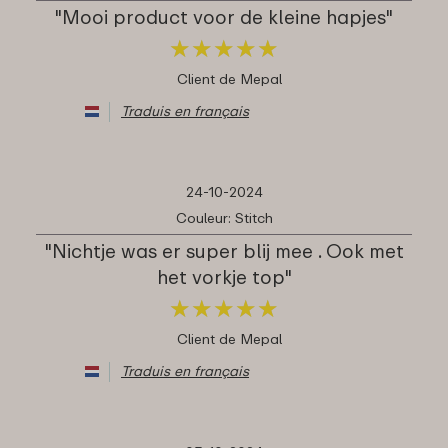
"Mooi product voor de kleine hapjes"
★
★
★
★
★
★
★
★
★
★
Client de Mepal
Traduis en français
24-10-2024
Couleur: Stitch
"Nichtje was er super blij mee . Ook met
het vorkje top"
★
★
★
★
★
★
★
★
★
★
Client de Mepal
Traduis en français