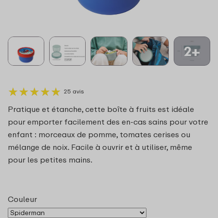
2+
★
★
★
★
★
★
★
★
★
★
25 avis
Pratique et étanche, cette boîte à fruits est idéale
pour emporter facilement des en-cas sains pour votre
enfant : morceaux de pomme, tomates cerises ou
mélange de noix. Facile à ouvrir et à utiliser, même
pour les petites mains.
Couleur