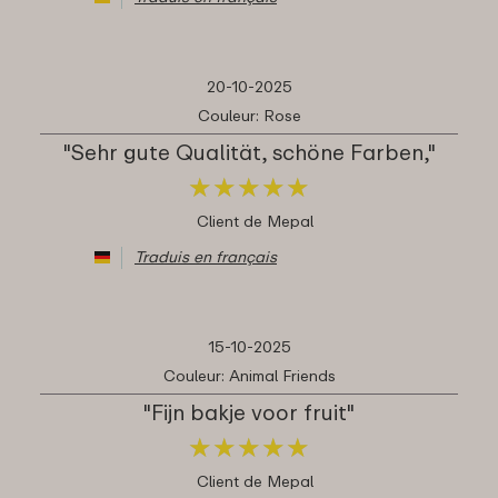
20-10-2025
Couleur: Rose
"Sehr gute Qualität, schöne Farben,"
★
★
★
★
★
★
★
★
★
★
Client de Mepal
Traduis en français
15-10-2025
Couleur: Animal Friends
"Fijn bakje voor fruit"
★
★
★
★
★
★
★
★
★
★
Client de Mepal