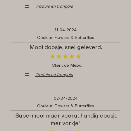
Traduis en français
11-04-2024
Couleur: Flowers & Butterflies
"Mooi doosje, snel geleverd."
★
★
★
★
★
★
★
★
★
★
Client de Mepal
Traduis en français
02-04-2024
Couleur: Flowers & Butterflies
"Supermooi maar vooral handig doosje
met vorkje"