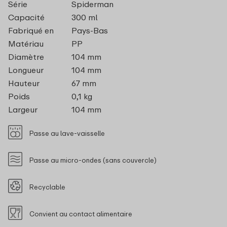
Série
Spiderman
Capacité
300 ml
Fabriqué en
Pays-Bas
Matériau
PP
Diamètre
104 mm
Longueur
104 mm
Hauteur
67 mm
Poids
0,1 kg
Largeur
104 mm
Passe au lave-vaisselle
Passe au micro-ondes (sans couvercle)
Recyclable
Convient au contact alimentaire