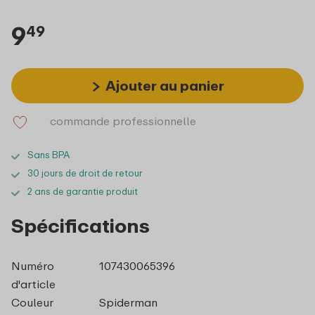
9
49
Ajouter au panier
commande professionnelle
Sans BPA
30 jours de droit de retour
2 ans de garantie produit
Spécifications
Numéro
107430065396
d'article
Couleur
Spiderman