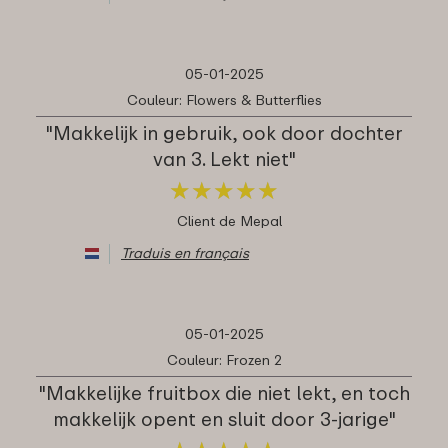
05-01-2025
Couleur: Flowers & Butterflies
"Makkelijk in gebruik, ook door dochter
van 3. Lekt niet"
★
★
★
★
★
★
★
★
★
★
Client de Mepal
Traduis en français
05-01-2025
Couleur: Frozen 2
"Makkelijke fruitbox die niet lekt, en toch
makkelijk opent en sluit door 3-jarige"