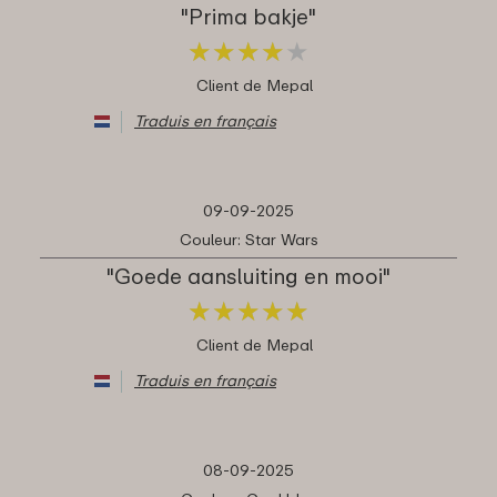
"Prima bakje"
★
★
★
★
★
★
★
★
★
★
Client de Mepal
Traduis en français
09-09-2025
Couleur: Star Wars
"Goede aansluiting en mooi"
★
★
★
★
★
★
★
★
★
★
Client de Mepal
Traduis en français
08-09-2025