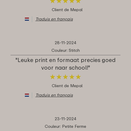
★
★
★
★
★
★
★
★
★
★
Client de Mepal
Traduis en français
28-11-2024
Couleur: Stitch
"Leuke print en formaat precies goed
voor naar school!"
★
★
★
★
★
★
★
★
★
★
Client de Mepal
Traduis en français
23-11-2024
Couleur: Petite Ferme