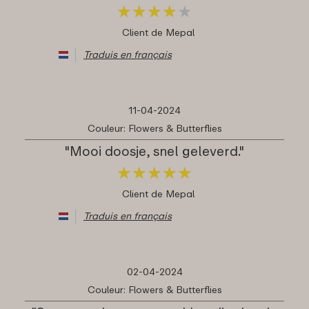
★
★
★
★
★
★
★
★
★
★
Client de Mepal
Traduis en français
11-04-2024
Couleur: Flowers & Butterflies
"Mooi doosje, snel geleverd."
★
★
★
★
★
★
★
★
★
★
Client de Mepal
Traduis en français
02-04-2024
Couleur: Flowers & Butterflies