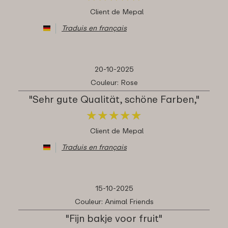
Client de Mepal
Traduis en français
20-10-2025
Couleur: Rose
"Sehr gute Qualität, schöne Farben,"
★
★
★
★
★
★
★
★
★
★
Client de Mepal
Traduis en français
15-10-2025
Couleur: Animal Friends
"Fijn bakje voor fruit"