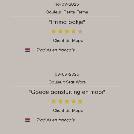
16-09-2025
Couleur: Petite Ferme
"Prima bakje"
★
★
★
★
★
★
★
★
★
★
Client de Mepal
Traduis en français
09-09-2025
Couleur: Star Wars
"Goede aansluiting en mooi"
★
★
★
★
★
★
★
★
★
★
Client de Mepal
Traduis en français