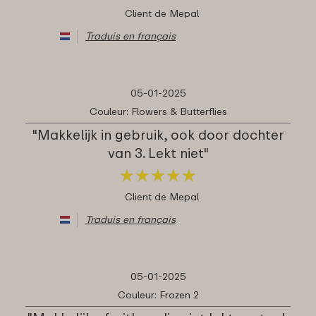
Client de Mepal
Traduis en français
05-01-2025
Couleur: Flowers & Butterflies
"Makkelijk in gebruik, ook door dochter
van 3. Lekt niet"
★
★
★
★
★
★
★
★
★
★
Client de Mepal
Traduis en français
05-01-2025
Couleur: Frozen 2