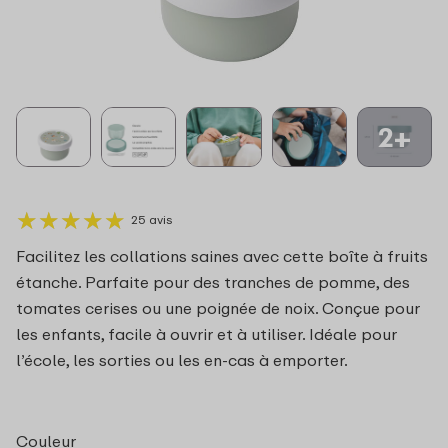
2+
★
★
★
★
★
★
★
★
★
★
25 avis
Facilitez les collations saines avec cette boîte à fruits
étanche. Parfaite pour des tranches de pomme, des
tomates cerises ou une poignée de noix. Conçue pour
les enfants, facile à ouvrir et à utiliser. Idéale pour
l’école, les sorties ou les en‑cas à emporter.
Couleur