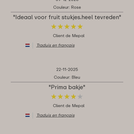
Couleur: Rose
"Ideaal voor fruit stukjes.heel tevreden"
★
★
★
★
★
★
★
★
★
★
Client de Mepal
Traduis en français
22-11-2025
Couleur: Bleu
"Prima bakje"
★
★
★
★
★
★
★
★
★
★
Client de Mepal
Traduis en français