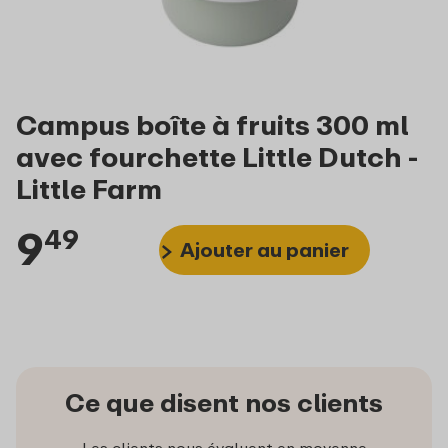
Campus boîte à fruits 300 ml
avec fourchette Little Dutch -
Little Farm
9
49
Ajouter au panier
Ce que disent nos clients