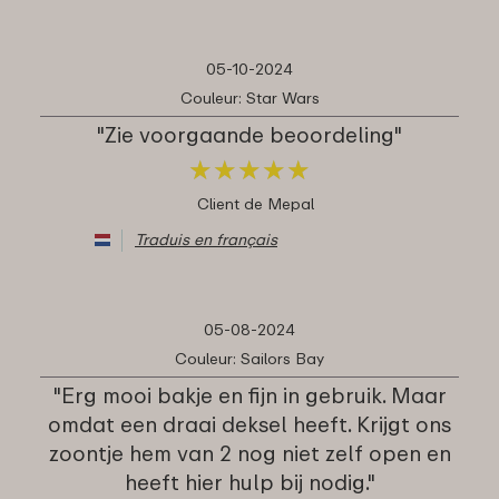
05-10-2024
Couleur: Star Wars
"Zie voorgaande beoordeling"
★
★
★
★
★
★
★
★
★
★
Client de Mepal
Traduis en français
05-08-2024
Couleur: Sailors Bay
"Erg mooi bakje en fijn in gebruik. Maar
omdat een draai deksel heeft. Krijgt ons
zoontje hem van 2 nog niet zelf open en
heeft hier hulp bij nodig."