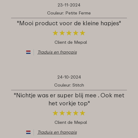
23-11-2024
Couleur: Petite Ferme
"Mooi product voor de kleine hapjes"
★
★
★
★
★
★
★
★
★
★
Client de Mepal
Traduis en français
24-10-2024
Couleur: Stitch
"Nichtje was er super blij mee . Ook met
het vorkje top"
★
★
★
★
★
★
★
★
★
★
Client de Mepal
Traduis en français