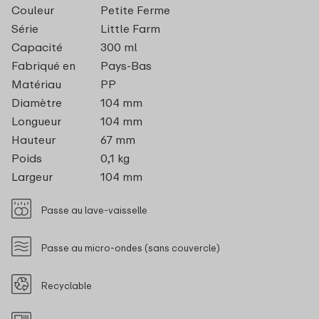
Couleur
Petite Ferme
Série
Little Farm
Capacité
300 ml
Fabriqué en
Pays-Bas
Matériau
PP
Diamètre
104 mm
Longueur
104 mm
Hauteur
67 mm
Poids
0,1 kg
Largeur
104 mm
Passe au lave-vaisselle
Passe au micro-ondes (sans couvercle)
Recyclable