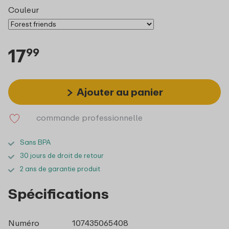
Couleur
17
99
Ajouter au panier
commande professionnelle
Sans BPA
30 jours de droit de retour
2 ans de garantie produit
Spécifications
Numéro
107435065408