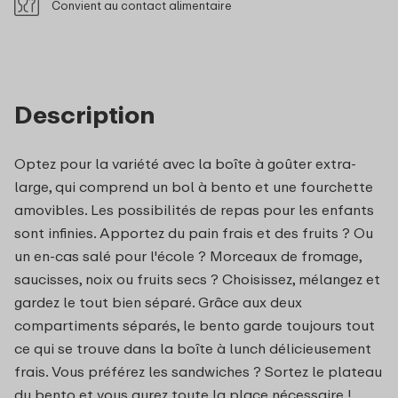
Convient au contact alimentaire
Description
Optez pour la variété avec la boîte à goûter extra-
large, qui comprend un bol à bento et une fourchette
amovibles. Les possibilités de repas pour les enfants
sont infinies. Apportez du pain frais et des fruits ? Ou
un en-cas salé pour l'école ? Morceaux de fromage,
saucisses, noix ou fruits secs ? Choisissez, mélangez et
gardez le tout bien séparé. Grâce aux deux
compartiments séparés, le bento garde toujours tout
ce qui se trouve dans la boîte à lunch délicieusement
frais. Vous préférez les sandwiches ? Sortez le plateau
du bento et vous aurez toute la place nécessaire !