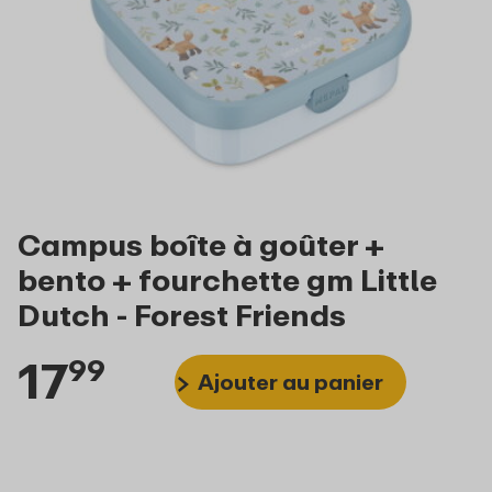
Campus boîte à goûter +
bento + fourchette gm Little
Dutch - Forest Friends
17
99
Ajouter au panier