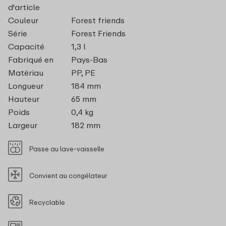
d'article
Couleur
Forest friends
Série
Forest Friends
Capacité
1,3 l
Fabriqué en
Pays-Bas
Matériau
PP, PE
Longueur
184 mm
Hauteur
65 mm
Poids
0,4 kg
Largeur
182 mm
Passe au lave-vaisselle
Convient au congélateur
Recyclable