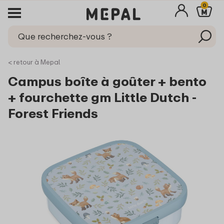
0
< retour à Mepal
Campus boîte à goûter + bento
+ fourchette gm Little Dutch -
Forest Friends