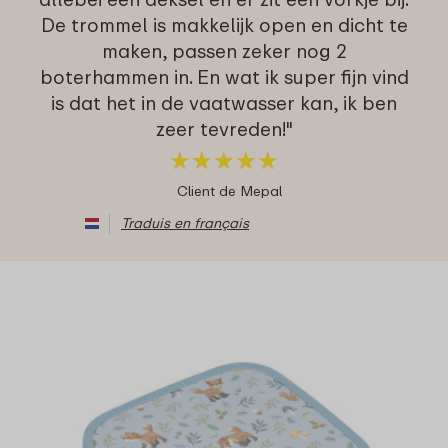
De trommel is makkelijk open en dicht te
maken, passen zeker nog 2
boterhammen in. En wat ik super fijn vind
is dat het in de vaatwasser kan, ik ben
zeer tevreden!"
★
★
★
★
★
★
★
★
★
★
Client de Mepal
Traduis en français