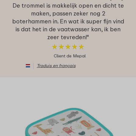
De trommel is makkelijk open en dicht te
maken, passen zeker nog 2
boterhammen in. En wat ik super fijn vind
is dat het in de vaatwasser kan, ik ben
zeer tevreden!"
★
★
★
★
★
★
★
★
★
★
Client de Mepal
Traduis en français