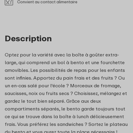
Convient au contact alimentaire
Description
Optez pour la variété avec la boîte à goûter extra-
large, qui comprend un bol à bento et une fourchette
amovibles. Les possibilités de repas pour les enfants
sont infinies. Apportez du pain frais et des fruits ? Ou
un en-cas salé pour l'école ? Morceaux de fromage,
saucisses, noix ou fruits secs ? Choisissez, mélangez et
gardez le tout bien séparé. Grâce aux deux
compartiments séparés, le bento garde toujours tout
ce qui se trouve dans la boîte à lunch délicieusement
frais. Vous préférez les sandwiches ? Sortez le plateau
du bento et vous aurez toute la place nécessaire !