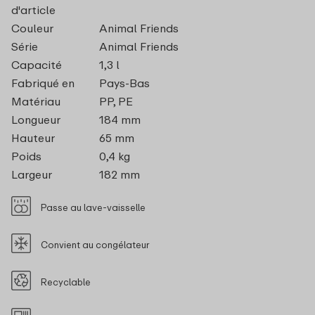
d'article
Couleur
Animal Friends
Série
Animal Friends
Capacité
1,3 l
Fabriqué en
Pays-Bas
Matériau
PP, PE
Longueur
184 mm
Hauteur
65 mm
Poids
0,4 kg
Largeur
182 mm
Passe au lave-vaisselle
Convient au congélateur
Recyclable