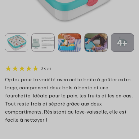
4+
★
★
★
★
★
★
★
★
★
★
3 avis
Optez pour la variété avec cette boîte à goûter extra-
large, comprenant deux bols à bento et une
fourchette. Idéale pour le pain, les fruits et les en-cas.
Tout reste frais et séparé grâce aux deux
compartiments. Résistant au lave-vaisselle, elle est
facile à nettoyer !