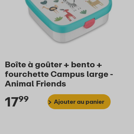
Boîte à goûter + bento +
fourchette Campus large -
Animal Friends
17
99
Ajouter au panier