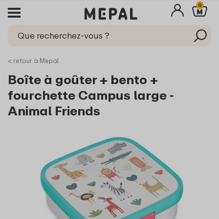
0
< retour à Mepal
Boîte à goûter + bento +
fourchette Campus large -
Animal Friends