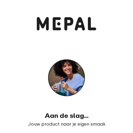
Bekijk en bestel
Schoolbeker Campus 300 ml
99
16
Aan de slag...
Jouw product naar je eigen smaak