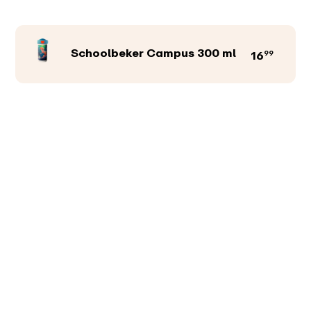
Schoolbeker Campus 300 ml
99
16
Productkleur
Afbeeldingen
Teksten