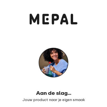
Bekijk en bestel
Waterfles pop-up Campus 500 ml
99
20
Aan de slag...
Jouw product naar je eigen smaak