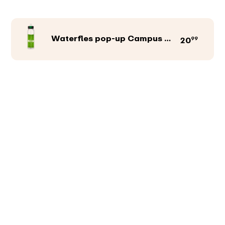
Waterfles pop-up Campus 500 ml
99
20
Productkleur
Afbeeldingen
Teksten