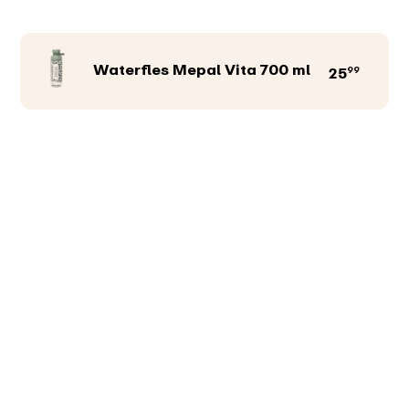
Waterfles Mepal Vita 700 ml
99
25
Productkleur
Afbeeldingen
Teksten