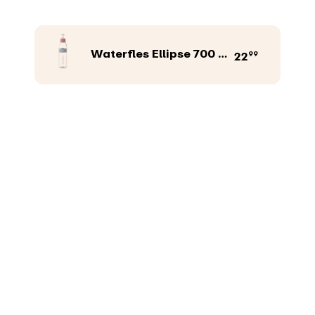
Waterfles Ellipse 700 ml
99
22