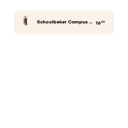
Schoolbeker Campus 300 ml
99
16