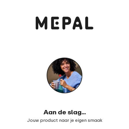
Bekijk en bestel
Campus bento lunchbox groot
99
23
Aan de slag...
Jouw product naar je eigen smaak