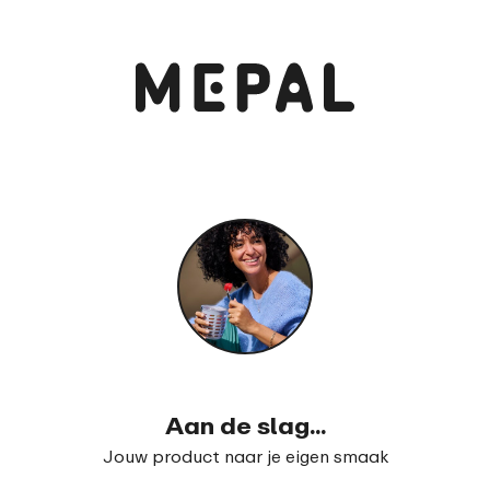
Bekijk en bestel
Campus bento lunchbox groot
99
23
Aan de slag...
Jouw product naar je eigen smaak