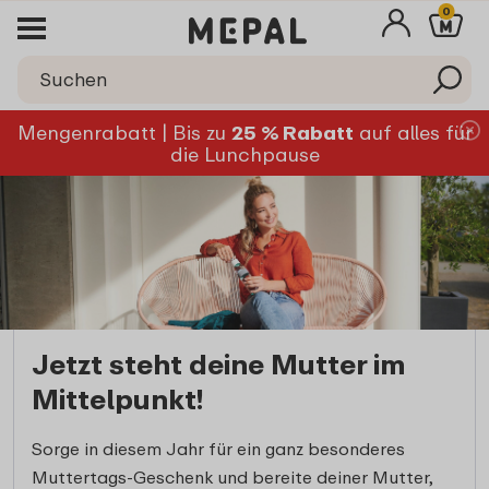
0
Mengenrabatt | Bis zu
25 % Rabatt
auf alles für
die Lunchpause
Jetzt steht deine Mutter im
Mittelpunkt!
Sorge in diesem Jahr für ein ganz besonderes
Muttertags-Geschenk und bereite deiner Mutter,