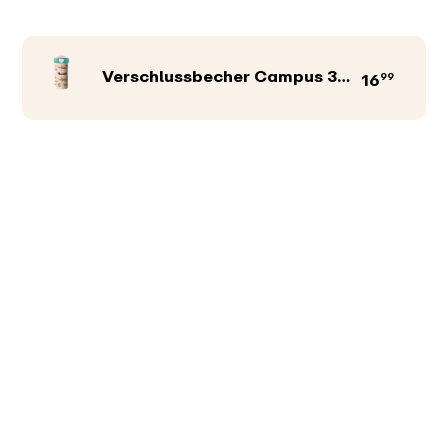
Verschlussbecher Campus 300 ml
99
16
Produktfarbe
Abbildungen
Texte