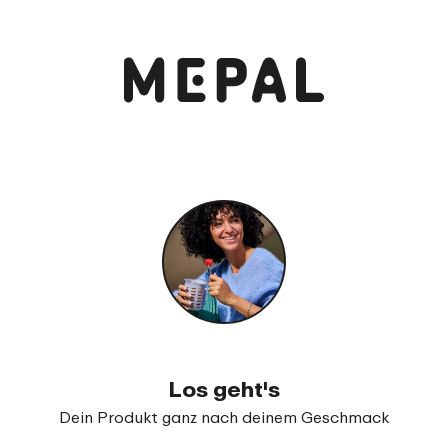
Anschauen und bestellen
Verschlussbecher Campus 300 ml
99
16
Los geht's
Dein Produkt ganz nach deinem Geschmack