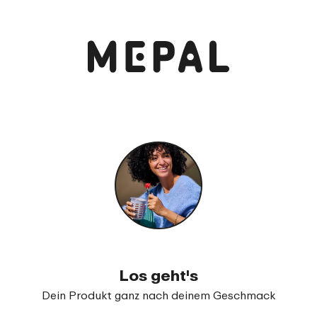
Anschauen und bestellen
Lunchpot Ellipse
99
21
Los geht's
Dein Produkt ganz nach deinem Geschmack