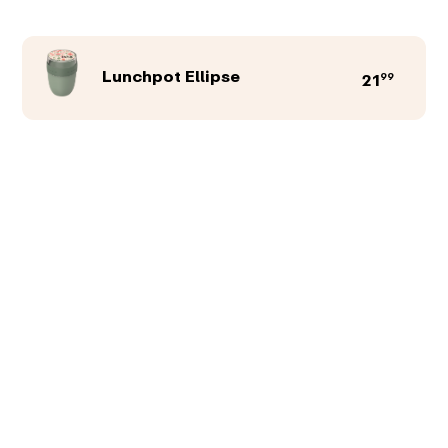
Lunchpot Ellipse
99
21
Produktfarbe
Abbildungen
Texte