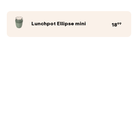
Lunchpot Ellipse mini
99
18
Produktfarbe
Abbildungen
Texte