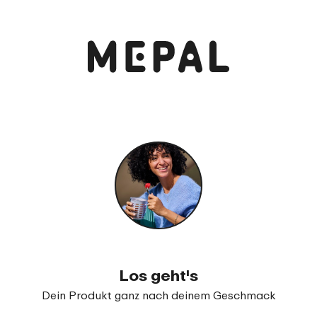
Anschauen und bestellen
Lunchpot Ellipse mini
99
18
Los geht's
Dein Produkt ganz nach deinem Geschmack