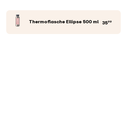
Thermoflasche Ellipse 500 ml
99
35
Produktfarbe
Abbildungen
Texte