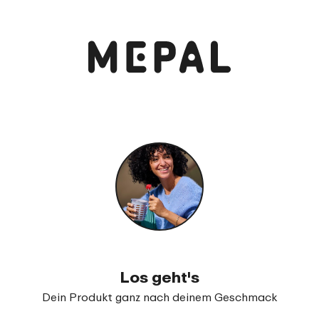
Anschauen und bestellen
Thermoflasche Ellipse 500 ml
99
35
Los geht's
Dein Produkt ganz nach deinem Geschmack