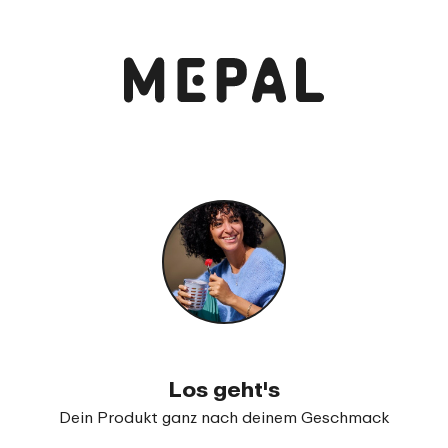
Anschauen und bestellen
Verschlussbecher Campus 300 ml
99
16
Los geht's
Dein Produkt ganz nach deinem Geschmack