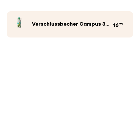
Verschlussbecher Campus 300 ml
99
16
Produktfarbe
Abbildungen
Texte