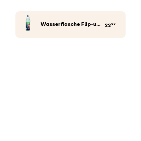
Wasserflasche Flip-up Campus 500 ml
99
22