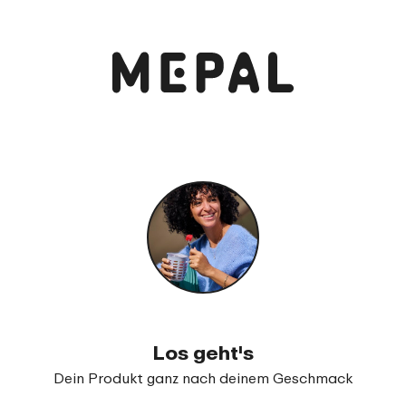
Anschauen und bestellen
Campus Trinkflasche Pop-Up
99
19
Los geht's
Dein Produkt ganz nach deinem Geschmack