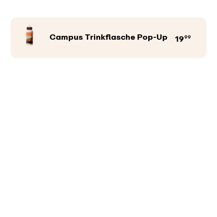
Campus Trinkflasche Pop-Up
99
19
Produktfarbe
Abbildungen
Texte