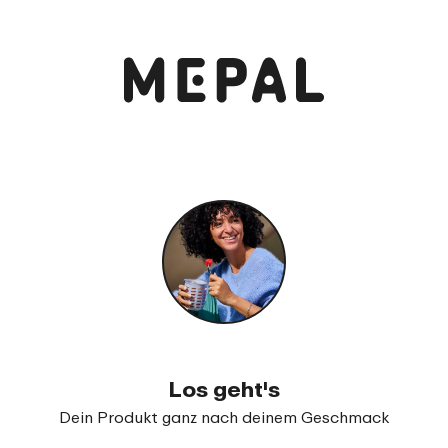
Anschauen und bestellen
Campus Trinkflasche Pop-Up
99
19
Los geht's
Dein Produkt ganz nach deinem Geschmack