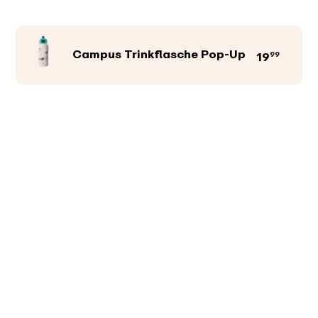
Campus Trinkflasche Pop-Up
99
19
Produktfarbe
Abbildungen
Texte