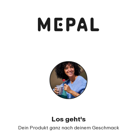
Anschauen und bestellen
Campus Bento Brotdose groß
99
23
Los geht's
Dein Produkt ganz nach deinem Geschmack