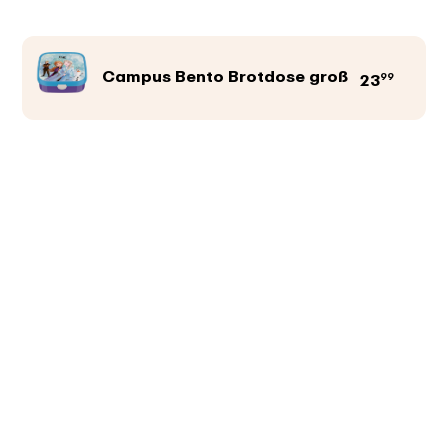
Campus Bento Brotdose groß
99
23
Produktfarbe
Abbildungen
Texte